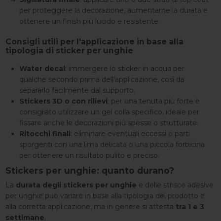
per proteggere la decorazione, aumentarne la durata e
ottenere un finish più lucido e resistente.
Consigli utili per l'applicazione in base alla
tipologia di sticker per unghie
Water decal
: immergere lo sticker in acqua per
qualche secondo prima dell’applicazione, così da
separarlo facilmente dal supporto.
Stickers 3D o con rilievi
: per una tenuta più forte è
consigliato utilizzare un gel colla specifico, ideale per
fissare anche le decorazioni più spesse o strutturate.
Ritocchi finali
: eliminare eventuali eccessi o parti
sporgenti con una lima delicata o una piccola forbicina
per ottenere un risultato pulito e preciso.
Stickers per unghie: quanto durano?
La
durata degli stickers per unghie
e delle strisce adesive
per unghie può variare in base alla tipologia del prodotto e
alla corretta applicazione, ma in genere si attesta
tra 1 e 3
settimane
.