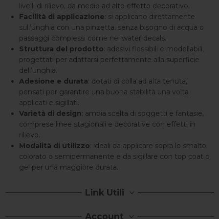
livelli di rilievo, da medio ad alto effetto decorativo.
Facilità di applicazione
: si applicano direttamente
sull’unghia con una pinzetta, senza bisogno di acqua o
passaggi complessi come nei water decals.
Struttura del prodotto
: adesivi flessibili e modellabili,
progettati per adattarsi perfettamente alla superficie
dell’unghia.
Adesione e durata
: dotati di colla ad alta tenuta,
pensati per garantire una buona stabilità una volta
applicati e sigillati.
Varietà di design
: ampia scelta di soggetti e fantasie,
comprese linee stagionali e decorative con effetti in
rilievo.
Modalità di utilizzo
: ideali da applicare sopra lo smalto
colorato o semipermanente e da sigillare con top coat o
gel per una maggiore durata.
Link Utili
Account