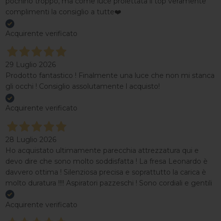
pochino troppo, ma come luce proiettata il top veramente
complimenti la consiglio a tutte❤️
Acquirente verificato
29 Luglio 2026
Prodotto fantastico ! Finalmente una luce che non mi stanca
gli occhi ! Consiglio assolutamente l acquisto!
Acquirente verificato
28 Luglio 2026
Ho acquistato ultimamente parecchia attrezzatura qui e
devo dire che sono molto soddisfatta ! La fresa Leonardo è
davvero ottima ! Silenziosa precisa e soprattutto la carica è
molto duratura !!!! Aspiratori pazzeschi ! Sono cordiali e gentili
Acquirente verificato