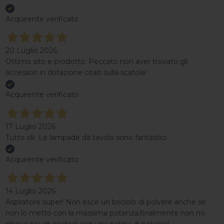
Acquirente verificato
20 Luglio 2026
Ottimo sito e prodotto. Peccato non aver trovato gli
accessori in dotazione citati sulla scatola!
Acquirente verificato
17 Luglio 2026
Tutto ok. Le lampade da tavolo sono fantastici.
Acquirente verificato
14 Luglio 2026
Aspiratore super! Non esce un briciolo di polvere anche se
non lo metto con la massima potenza,finalmente non mi
ritrovo più gli occhiali con una patina di polvere!