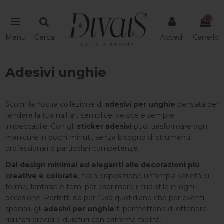
0
Menu
Cerca
Accedi
Carrello
Adesivi unghie
Scopri la nostra collezione di
adesivi per unghie
pensata per
rendere la tua nail art semplice, veloce e sempre
impeccabile. Con gli
sticker adesivi
puoi trasformare ogni
manicure in pochi minuti, senza bisogno di strumenti
professionali o particolari competenze.
Dai design minimal ed eleganti alle decorazioni più
creative e colorate
, hai a disposizione un’ampia varietà di
forme, fantasie e temi per esprimere il tuo stile in ogni
occasione. Perfetti sia per l’uso quotidiano che per eventi
speciali, gli
adesivi per unghie
ti permettono di ottenere
risultati precisi e duraturi con estrema facilità.