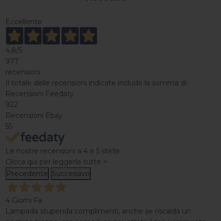
Eccellente
4,8
/5
977
recensioni
Il totale delle recensioni indicate include la somma di:
Recensioni Feedaty
922
Recensioni Ebay
55
Le nostre recensioni a 4 e 5 stelle.
Clicca qui per leggerle tutte >
Precedente
Successivo
4 Giorni Fa
Lampada stupenda complimenti, anche se riscalda un