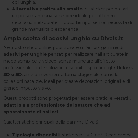
dell’unghia.
Alternativa pratica allo smalto
: gli sticker per nail art
rappresentano una soluzione ideale per ottenere
decorazioni elaborate in poco tempo, senza necessità di
grande manualità o esperienza.
Ampia scelta di adesivi unghie su Divais.it
Nel nostro shop online puoi trovare un’ampia gamma di
adesivi per unghie
pensati per realizzare nail art curate in
modo semplice e veloce, senza rinunciare all’effetto
professionale. Tra le soluzioni disponibili spiccano gli
stickers
3D e 5D
, anche in versioni a tema stagionale come le
collezioni natalizie, ideali per creare decorazioni originali e di
grande impatto visivo.
Questi prodotti sono progettati per essere pratici e versatili,
adatti sia a professioniste del settore che ad
appassionate di nail art
.
Caratteristiche principali della gamma DivaiS:
Tipologie disponibili
: stickers nails 3D e 5D con diversi