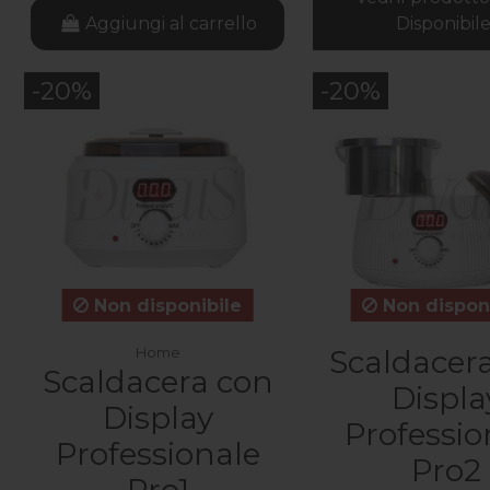
Aggiungi al carrello
Disponibile
-20%
-20%
Non disponibile
Non disponi
Scaldacer
Home
Scaldacera con
Displa
Display
Professio
Professionale
Pro2