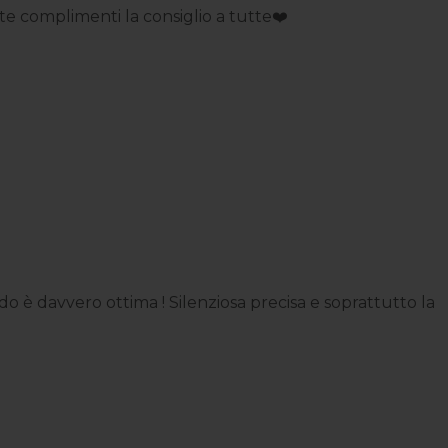
 complimenti la consiglio a tutte❤️
 è davvero ottima ! Silenziosa precisa e soprattutto la