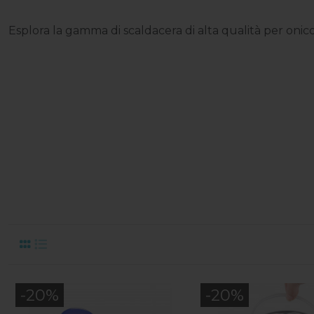
Esplora la gamma di scaldacera di alta qualità per onico
-20%
-20%