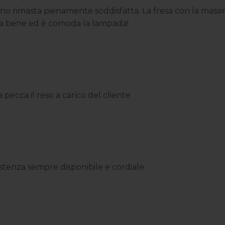
o rimasta pienamente soddisfatta. La fresa con la massima
ona bene ed è comoda la lampada!
ecca il reso a carico del cliente
ssistenza sempre disponibile e cordiale