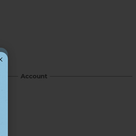
Account