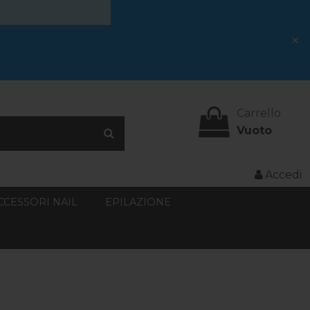
×
Carrello
Vuoto
Accedi
CCESSORI NAIL
EPILAZIONE