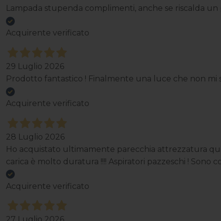
Lampada stupenda complimenti, anche se riscalda un p
Acquirente verificato
29 Luglio 2026
Prodotto fantastico ! Finalmente una luce che non mi st
Acquirente verificato
28 Luglio 2026
Ho acquistato ultimamente parecchia attrezzatura qui e
carica è molto duratura !!!! Aspiratori pazzeschi ! Sono cor
Acquirente verificato
27 Luglio 2026