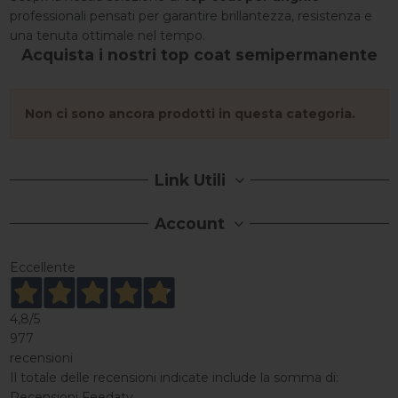
professionali pensati per garantire brillantezza, resistenza e
una tenuta ottimale nel tempo.
Acquista i nostri top coat semipermanente
Non ci sono ancora prodotti in questa categoria.
Link Utili
Account
Eccellente
4,8
/5
977
recensioni
Il totale delle recensioni indicate include la somma di:
Recensioni Feedaty