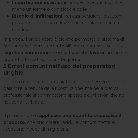
Imperfezioni estetiche
: la superficie può risultare
meno uniforme o con piccole bolle.
Rischio di infiltrazioni
: nei casi peggiori, i distacchi
possono creare spazi dove si accumulano sporco e
umidità.
In pratica, il preparatore è ciò che permette al sistema di
“agganciarsi” correttamente all’unghia naturale. Saltarlo
significa compromettere la base del lavoro
, anche se i
prodotti utilizzati sono di alta qualità.
5 Errori comuni nell’uso dei preparatori
unghie
L’utilizzo corretto dei preparatori unghie è essenziale per
garantire la tenuta della ricostruzione, ma nella pratica
professionale si commettono spesso alcuni errori che ne
riducono l’efficacia.
Il primo errore è
applicare una quantità eccessiva di
prodotto
, che può creare residui e compromettere
l’adesione invece di migliorarla.