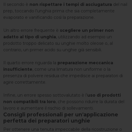
Il secondo è
non rispettare i tempi di asciugatura
del nail
prep, toccando l’unghia prima che sia completamente
evaporato e vanificando così la preparazione.
Un altro errore frequente è
scegliere un primer non
adatto al tipo di unghia
, utilizzando ad esempio un
prodotto troppo delicato su unghie molto oleose o, al
contrario, un primer acido su unghie già sensibili.
Il quarto errore riguarda la
preparazione meccanica
insufficiente
, come una limatura non uniforme o la
presenza di polvere residua che impedisce ai preparatori di
agire correttamente.
Infine, un errore spesso sottovalutato è l’
uso di prodotti
non compatibili tra loro
, che possono ridurre la durata del
lavoro e aumentare il rischio di sollevamenti.
Consigli professionali per un’applicazione
perfetta dei preparatori unghie
Per ottenere una tenuta impeccabile della ricostruzione o