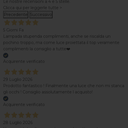
Le nostre recensioni a 4 e 5 stelle.
Clicca qui per leggerle tutte >
Precedente
Successivo
5 Giorni Fa
Lampada stupenda complimenti, anche se riscalda un
pochino troppo, ma come luce proiettata il top veramente
complimenti la consiglio a tutte❤️
Acquirente verificato
29 Luglio 2026
Prodotto fantastico ! Finalmente una luce che non mi stanca
gli occhi ! Consiglio assolutamente l acquisto!
Acquirente verificato
28 Luglio 2026