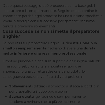
Dopo questi passaggi si può procedere con la base gel, il
costruttore o il semipermanente. Seguire questo ordine è
importante perché ogni prodotto ha una funzione specifica e
lavora in sinergia con il successivo per garantire massima
tenuta e prevenire sollevamenti.
Cosa succede se non si mette il preparatore
unghie?
Se non utilizzi il preparatore unghie,
la ricostruzione o lo
smalto semipermanente
rischiano di avere una
durata
molto inferiore e una resa meno professionale
.
Il motivo principale è che sulla superficie dell’unghia naturale
rimangono sebo, umidità e impurità invisibili che
impediscono una corretta adesione dei prodotti. Di
conseguenza possono verificarsi diversi problemi:
Sollevamenti (lifting)
: il prodotto si stacca ai bordi o in
punti specifici già dopo pochi giorni.
Scarsa durata
: gel, acrilico o semipermanente
tendono a rovinarsi molto più velocemente.