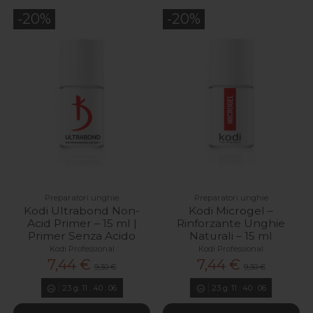
-20%
-20%
Preparatori unghie
Preparatori unghie
Kodi Ultrabond Non-
Kodi Microgel –
Acid Primer – 15 ml |
Rinforzante Unghie
Primer Senza Acido
Naturali – 15 ml
Kodi Professional
Kodi Professional
7,44 €
7,44 €
9,30 €
9,30 €
23
g.
11
:
40
:
04
23
g.
11
:
40
:
04