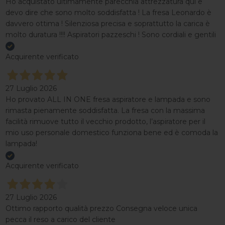
Ho acquistato ultimamente parecchia attrezzatura qui e
devo dire che sono molto soddisfatta ! La fresa Leonardo è
davvero ottima ! Silenziosa precisa e soprattutto la carica è
molto duratura !!!! Aspiratori pazzeschi ! Sono cordiali e gentili
Acquirente verificato
27 Luglio 2026
Ho provato ALL IN ONE fresa aspiratore e lampada e sono
rimasta pienamente soddisfatta. La fresa con la massima
facilità rimuove tutto il vecchio prodotto, l’aspiratore per il
mio uso personale domestico funziona bene ed è comoda la
lampada!
Acquirente verificato
27 Luglio 2026
Ottimo rapporto qualità prezzo Consegna veloce unica
pecca il reso a carico del cliente