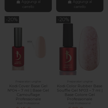
Aggiungi al
Aggiungi al
carrello
carrello
-20%
-20%
Preparatori unghie
Preparatori unghie
Kodi Cover Base Gel
Kodi Color Rubber Base
№04 – 7 ml | Base Gel
Souffle Gel №03 – 7 ml |
Camouflage
Base Colore Gel
Professionale
Professionale
Kodi Professional
Kodi Professional