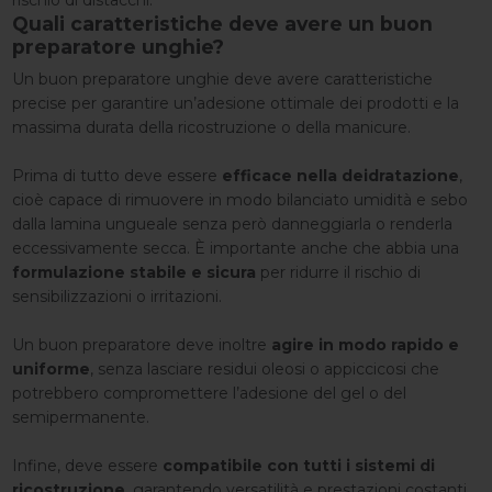
Quali caratteristiche deve avere un buon
preparatore unghie?
Un buon preparatore unghie deve avere caratteristiche
precise per garantire un’adesione ottimale dei prodotti e la
massima durata della ricostruzione o della manicure.
Prima di tutto deve essere
efficace nella deidratazione
,
cioè capace di rimuovere in modo bilanciato umidità e sebo
dalla lamina ungueale senza però danneggiarla o renderla
eccessivamente secca. È importante anche che abbia una
formulazione stabile e sicura
per ridurre il rischio di
sensibilizzazioni o irritazioni.
Un buon preparatore deve inoltre
agire in modo rapido e
uniforme
, senza lasciare residui oleosi o appiccicosi che
potrebbero compromettere l’adesione del gel o del
semipermanente.
Infine, deve essere
compatibile con tutti i sistemi di
ricostruzione
, garantendo versatilità e prestazioni costanti