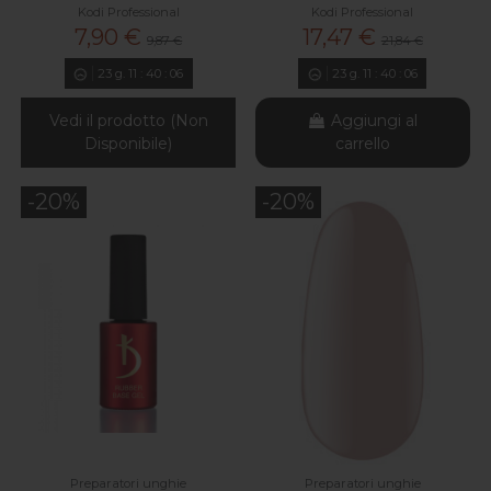
Kodi Professional
Kodi Professional
7,90 €
17,47 €
9,87 €
21,84 €
23
g.
11
:
40
:
04
23
g.
11
:
40
:
04
Vedi il prodotto (Non
Aggiungi al
Disponibile)
carrello
-20%
-20%
Preparatori unghie
Preparatori unghie