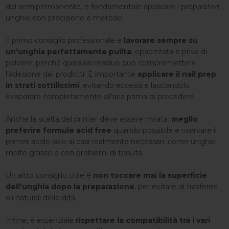
del semipermanente, è fondamentale applicare i preparatori
unghie con precisione e metodo.
Il primo consiglio professionale è
lavorare sempre su
un’unghia perfettamente pulita
, opacizzata e priva di
polvere, perché qualsiasi residuo può compromettere
l’adesione dei prodotti. È importante
applicare il nail prep
in strati sottilissimi
, evitando eccessi e lasciandolo
evaporare completamente all’aria prima di procedere.
Anche la scelta del primer deve essere mirata:
meglio
preferire formule acid free
quando possibile e riservare il
primer acido solo ai casi realmente necessari, come unghie
molto grasse o con problemi di tenuta.
Un altro consiglio utile è
non toccare mai la superficie
dell’unghia dopo la preparazione
, per evitare di trasferire
oli naturali delle dita.
Infine, è essenziale
rispettare la compatibilità tra i vari