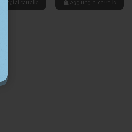
iungi al carrello
Aggiungi al carrello