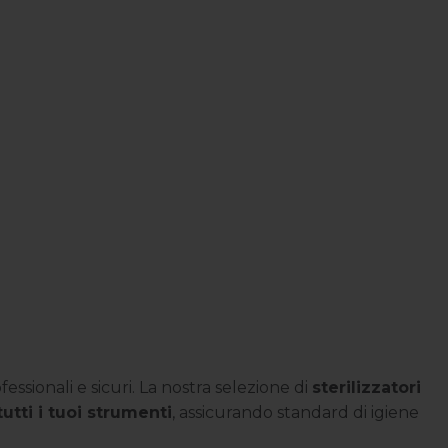
ssionali e sicuri. La nostra selezione di
sterilizzatori
tutti i tuoi strumenti
, assicurando standard di igiene