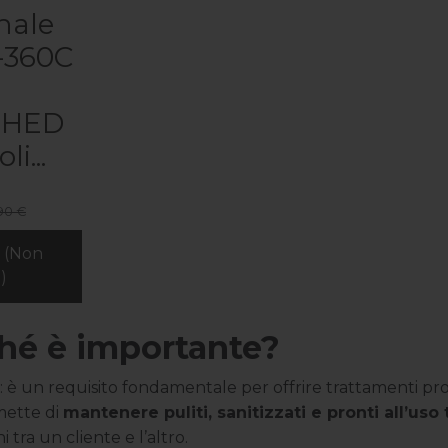
nale
-360C
SHED
i...
90 €
o (Non
)
ché è importante?
: è un requisito fondamentale per offrire trattamenti profe
mette di
mantenere puliti, sanitizzati e pronti all’uso 
 tra un cliente e l’altro.