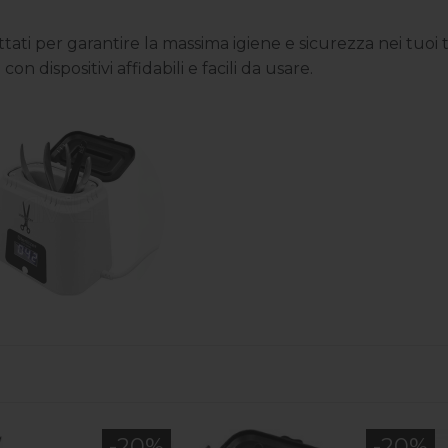
tati per garantire la massima igiene e sicurezza nei tuoi tra
n dispositivi affidabili e facili da usare.
-20%
-20%