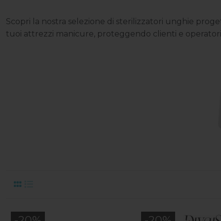
Scopri la nostra selezione di sterilizzatori unghie proget
tuoi attrezzi manicure, proteggendo clienti e operatori co
-20%
-20%