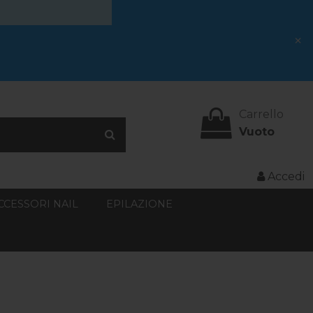
×
Carrello
Vuoto
Accedi
CCESSORI NAIL
EPILAZIONE