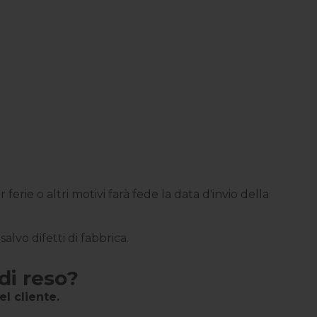
ferie o altri motivi farà fede la data d'invio della
alvo difetti di fabbrica.
di reso?
el cliente.