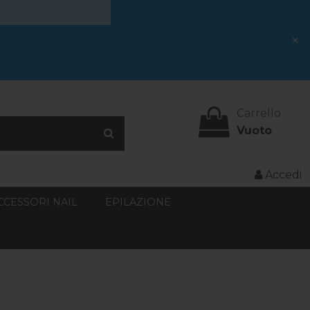
×
Carrello
Vuoto
Accedi
CCESSORI NAIL
EPILAZIONE