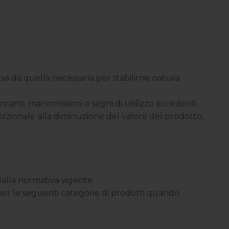
a da quella necessaria per stabilirne natura,
ncanti, manomissioni o segni di utilizzo eccedenti
orzionale alla diminuzione del valore del prodotto,
 dalla normativa vigente.
e per le seguenti categorie di prodotti quando