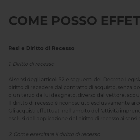
COME POSSO EFFET
Resi e Diritto di Recesso
1. Diritto di recesso
Ai sensi degli articoli 52 e seguenti del Decreto Legi
diritto di recedere dal contratto di acquisto, senza do
o un terzo da lui designato, diverso dal vettore, acquisi
Il diritto di recesso è riconosciuto esclusivamente ai
Gli acquisti effettuati nell'ambito dell'attività impre
esclusi dall'applicazione del diritto di recesso ai sen
2. Come esercitare il diritto di recesso