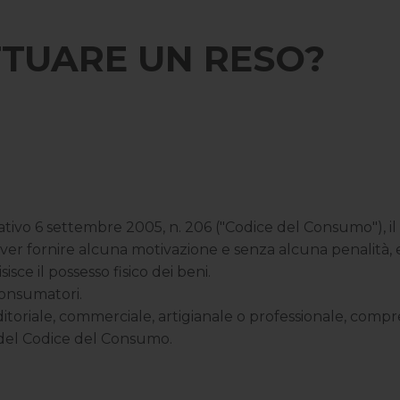
TUARE UN RESO?
slativo 6 settembre 2005, n. 206 ("Codice del Consumo"), i
ver fornire alcuna motivazione e senza alcuna penalità, ent
sce il possesso fisico dei beni.
 consumatori.
nditoriale, commerciale, artigianale o professionale, compr
si del Codice del Consumo.