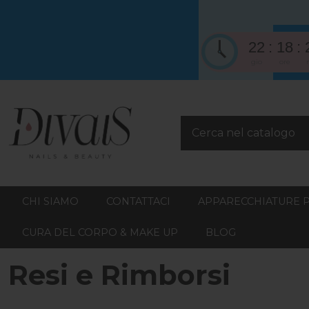
22
18
gio
ore
CHI SIAMO
CONTATTACI
APPARECCHIATURE 
CURA DEL CORPO & MAKE UP
BLOG
Resi e Rimborsi