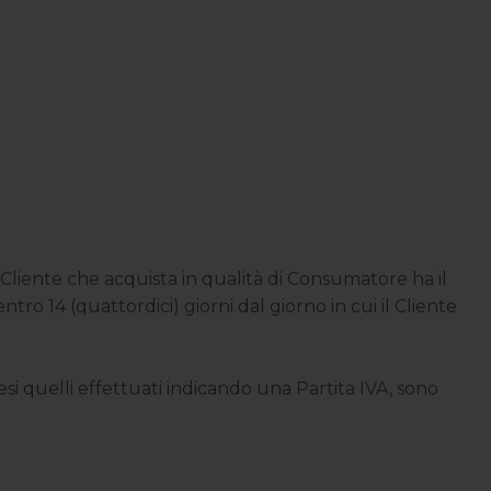
l Cliente che acquista in qualità di Consumatore ha il
ro 14 (quattordici) giorni dal giorno in cui il Cliente
esi quelli effettuati indicando una Partita IVA, sono