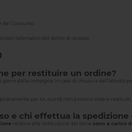
ce del Consumo;
rcizio telematico del diritto di recesso.
O
ne per restituire un ordine?
giorni dalla consegna. In caso di chiusura dell'attività per 
positamente per te, quindi non possono essere restituiti, s
so e chi effettua la spedizione 
zione
relative alla restituzione del bene
sono a carico d