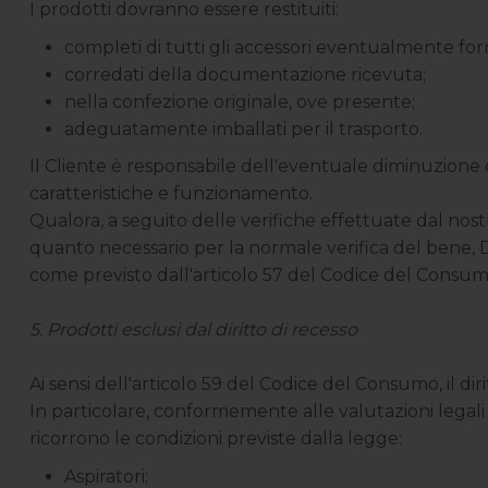
I prodotti dovranno essere restituiti:
completi di tutti gli accessori eventualmente forn
corredati della documentazione ricevuta;
nella confezione originale, ove presente;
adeguatamente imballati per il trasporto.
Il Cliente è responsabile dell'eventuale diminuzione 
caratteristiche e funzionamento.
Qualora, a seguito delle verifiche effettuate dal nost
quanto necessario per la normale verifica del bene, D
come previsto dall'articolo 57 del Codice del Consum
5. Prodotti esclusi dal diritto di recesso
Ai sensi dell'articolo 59 del Codice del Consumo, il di
In particolare, conformemente alle valutazioni legali 
ricorrono le condizioni previste dalla legge:
Aspiratori;