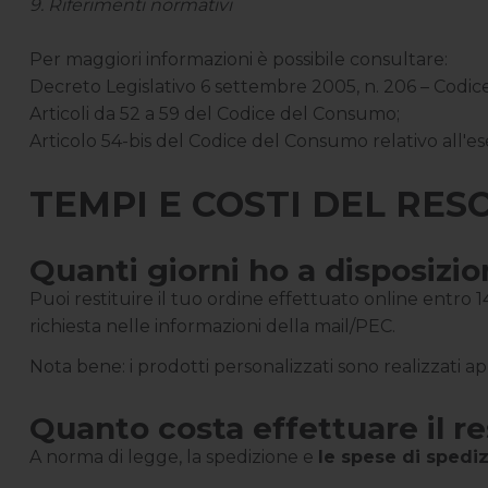
9. Riferimenti normativi
Per maggiori informazioni è possibile consultare:
Decreto Legislativo 6 settembre 2005, n. 206 – Codi
Articoli da 52 a 59 del Codice del Consumo;
Articolo 54-bis del Codice del Consumo relativo all'ese
TEMPI E COSTI DEL RES
Quanti giorni ho a disposizio
Puoi restituire il tuo ordine effettuato online entro 14 
richiesta nelle informazioni della mail/PEC.
Nota bene: i prodotti personalizzati sono realizzati ap
Quanto costa effettuare il re
A norma di legge, la spedizione e
le spese di spedi