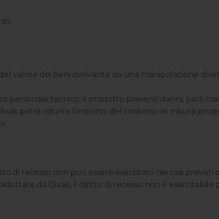
iti;
del valore dei beni derivante da una manipolazione divers
ro personale tecnico, il prodotto presenti danni, parti ma
ivais potrà ridurre l'importo del rimborso in misura prop
o.
ritto di recesso non può essere esercitato nei casi previsti
adottate da Divais, il diritto di recesso non è esercitabil