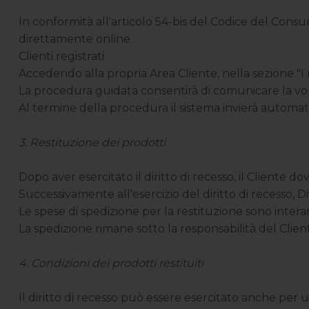
In conformità all'articolo 54-bis del Codice del Consu
direttamente online.
Clienti registrati
Accedendo alla propria Area Cliente, nella sezione "I m
La procedura guidata consentirà di comunicare la volon
Al termine della procedura il sistema invierà automat
3. Restituzione dei prodotti
Dopo aver esercitato il diritto di recesso, il Cliente d
Successivamente all'esercizio del diritto di recesso, Di
Le spese di spedizione per la restituzione sono intera
La spedizione rimane sotto la responsabilità del Clien
4. Condizioni dei prodotti restituiti
Il diritto di recesso può essere esercitato anche per