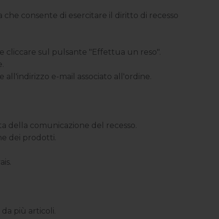
che consente di esercitare il diritto di recesso
 e cliccare sul pulsante "Effettua un reso".
e.
l'indirizzo e-mail associato all'ordine.
 data della comunicazione del recesso.
ne dei prodotti.
is.
a più articoli.