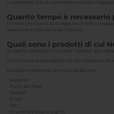
La spedizione, fino al ricevimento nel nostro magazzin
Quanto tempo è necessario 
Un volta che il pacco avrà raggiunto il nostro magazzin
avanzamento del reso e del rimborso.
Quali sono i prodotti di cui 
In rispetto all'articolo 59 comma 1 lettera E del codi
e) la fornitura di beni sigillati che non si prestano ad
Le seguenti categorie sono escluse dal reso:
- Aspiratori
- Punte per fresa
- Pennelli
- Smalti
- Gel
- Strumenti (Acciao e Legno)