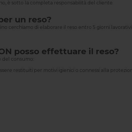
o, è sotto la completa responsabilità del cliente.
per un reso?
o cerchiamo di elaborare il reso entro 5 giorni lavorativi
NON posso effettuare il reso?
ce del consumo:
 essere restituiti per motivi igienici o connessi alla protez