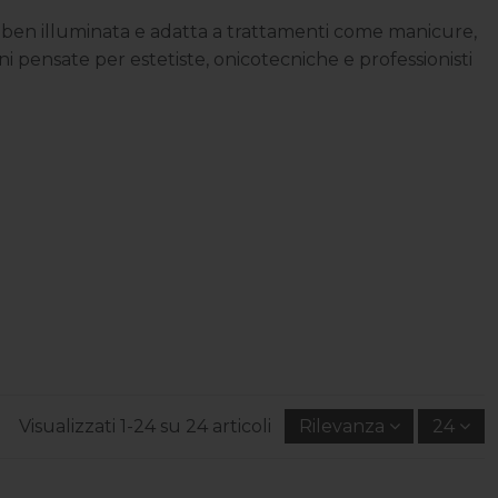
 ben illuminata e adatta a trattamenti come manicure,
ni pensate per estetiste, onicotecniche e professionisti
Visualizzati 1-24 su 24 articoli
Rilevanza
24