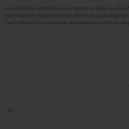
La scelta della lampada da tavolo per unghie giusta è
ricostruzione unghie e nail art. Nel nostro catalogo di 
che richiedono luce precisa, regolabile e confortevole pe