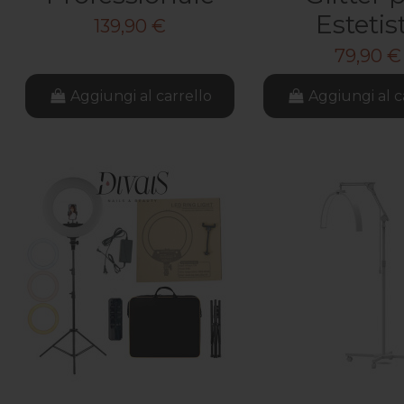
Estetis
139,90 €
79,90 €
Aggiungi al carrello
Aggiungi al c