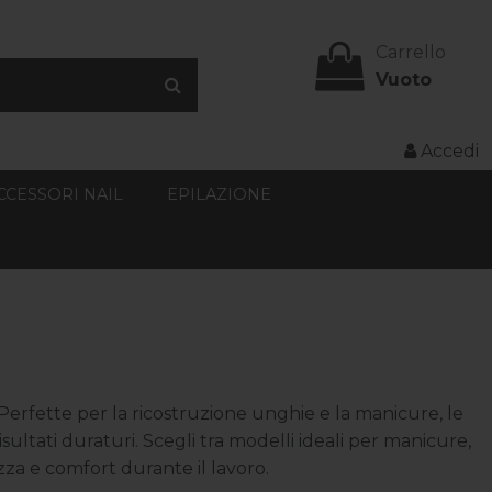
Carrello
Vuoto
Accedi
CCESSORI NAIL
EPILAZIONE
t. Perfette per la ricostruzione unghie e la manicure, le
ultati duraturi. Scegli tra modelli ideali per manicure,
ezza e comfort durante il lavoro.