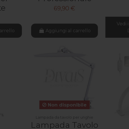
te
69,90 €
Vedi 
arrello
Aggiungi al carrello
Non disponibile
Lampada da tavolo per unghie
Lampada Tavolo