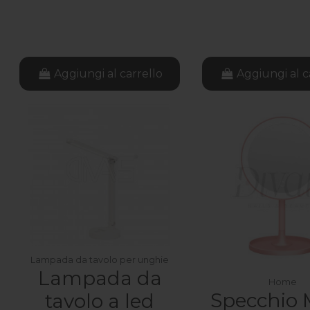
Aggiungi al carrello
Aggiungi al c
Lampada da tavolo per unghie
Lampada da
Home
Specchio 
tavolo a led