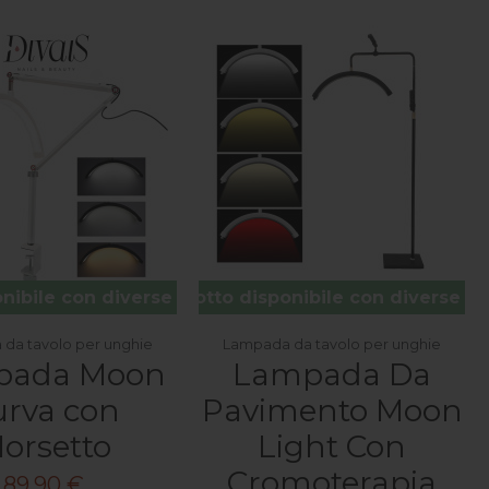
nibile con diverse opzioni
Prodotto disponibile con diverse op
da tavolo per unghie
Lampada da tavolo per unghie
pada Moon
Lampada Da
urva con
Pavimento Moon
orsetto
Light Con
Cromoterapia
89,90 €