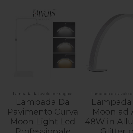
Lampada da tavolo per unghie
Lampada da tavolo p
Lampada Da
Lampada
Pavimento Curva
Moon ad 
Moon Light Led
48W in All
Professionale
Glitter 