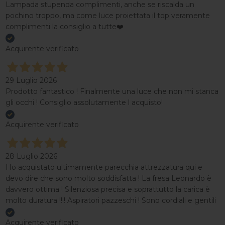
Lampada stupenda complimenti, anche se riscalda un
pochino troppo, ma come luce proiettata il top veramente
complimenti la consiglio a tutte❤️
Acquirente verificato
29 Luglio 2026
Prodotto fantastico ! Finalmente una luce che non mi stanca
gli occhi ! Consiglio assolutamente l acquisto!
Acquirente verificato
28 Luglio 2026
Ho acquistato ultimamente parecchia attrezzatura qui e
devo dire che sono molto soddisfatta ! La fresa Leonardo è
davvero ottima ! Silenziosa precisa e soprattutto la carica è
molto duratura !!!! Aspiratori pazzeschi ! Sono cordiali e gentili
Acquirente verificato