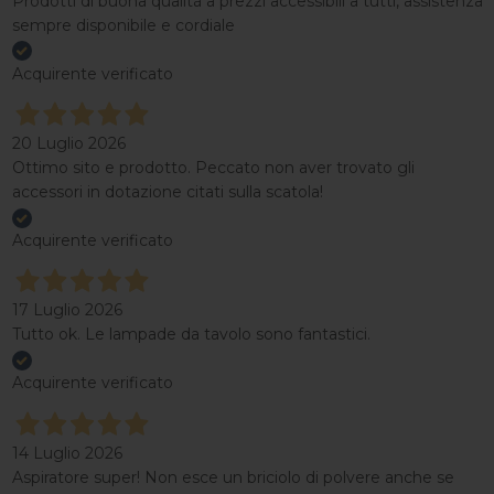
Prodotti di buona qualità a prezzi accessibili a tutti, assistenza
sempre disponibile e cordiale
Acquirente verificato
20 Luglio 2026
Ottimo sito e prodotto. Peccato non aver trovato gli
accessori in dotazione citati sulla scatola!
Acquirente verificato
17 Luglio 2026
Tutto ok. Le lampade da tavolo sono fantastici.
Acquirente verificato
14 Luglio 2026
Aspiratore super! Non esce un briciolo di polvere anche se