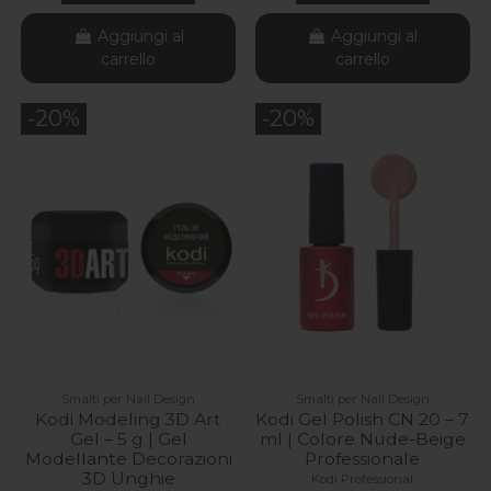
Aggiungi al
Aggiungi al
carrello
carrello
-20%
-20%
Smalti per Nail Design
Smalti per Nail Design
Kodi Modeling 3D Art
Kodi Gel Polish CN 20 – 7
Gel – 5 g | Gel
ml | Colore Nude-Beige
Modellante Decorazioni
Professionale
3D Unghie
Kodi Professional