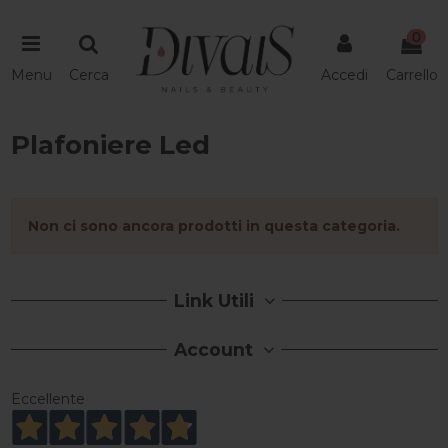
0
Menu
Cerca
Accedi
Carrello
Plafoniere Led
Non ci sono ancora prodotti in questa categoria.
Link Utili
Account
Eccellente