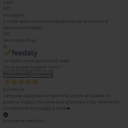
4,8
/5
977
recensioni
Il totale delle recensioni indicate include la somma di:
Recensioni Feedaty
922
Recensioni Ebay
55
Le nostre recensioni a 4 e 5 stelle.
Clicca qui per leggerle tutte >
Precedente
Successivo
4 Giorni Fa
Lampada stupenda complimenti, anche se riscalda un
pochino troppo, ma come luce proiettata il top veramente
complimenti la consiglio a tutte❤️
Acquirente verificato