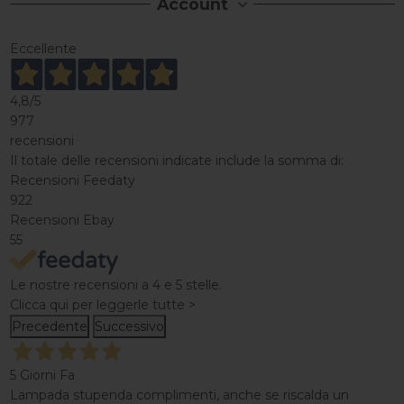
Account
Eccellente
4,8
/5
977
recensioni
Il totale delle recensioni indicate include la somma di:
Recensioni Feedaty
922
Recensioni Ebay
55
Le nostre recensioni a 4 e 5 stelle.
Clicca qui per leggerle tutte >
Precedente
Successivo
5 Giorni Fa
Lampada stupenda complimenti, anche se riscalda un