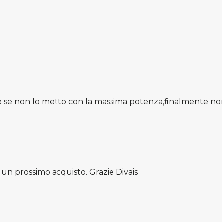
 se non lo metto con la massima potenza,finalmente non m
n un prossimo acquisto. Grazie Divais