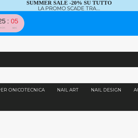
SUMMER SALE -20% SU TUTTO
LA PROMO SCADE TRA....
25
04
min
sec
PER ONICOTECNICA
NAIL ART
NAIL DESIGN
A