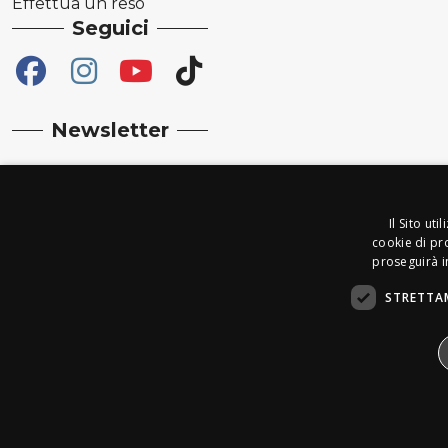
Effettua un reso
Seguici
Newsletter
Il Sito ut
cookie di pro
proseguirà in
STRETTA