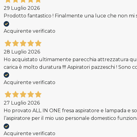
29 Luglio 2026
Prodotto fantastico ! Finalmente una luce che non mi st
Acquirente verificato
28 Luglio 2026
Ho acquistato ultimamente parecchia attrezzatura qui e
carica è molto duratura !!!! Aspiratori pazzeschi ! Sono cor
Acquirente verificato
27 Luglio 2026
Ho provato ALL IN ONE fresa aspiratore e lampada e son
l’aspiratore per il mio uso personale domestico funzi
Acquirente verificato