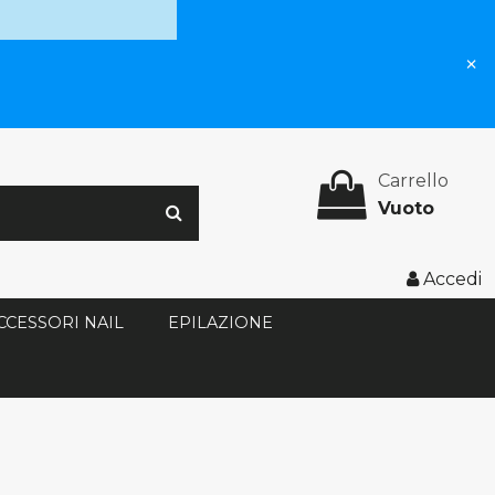
×
Carrello
Vuoto
Accedi
CCESSORI NAIL
EPILAZIONE