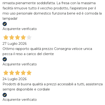
rimasta pienamente soddisfatta. La fresa con la massima
No, Grazie
facilità rimuove tutto il vecchio prodotto, l’aspiratore per il
No, Grazie
mio uso personale domestico funziona bene ed è comoda la
lampada!
Acquirente verificato
27 Luglio 2026
Ottimo rapporto qualità prezzo Consegna veloce unica
pecca il reso a carico del cliente
Acquirente verificato
24 Luglio 2026
Prodotti di buona qualità a prezzi accessibili a tutti, assistenza
sempre disponibile e cordiale
Acquirente verificato