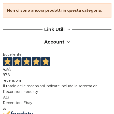
Non ci sono ancora prodotti in questa categoria.
Link Utili
Account
Eccellente
4,9
/5
978
recensioni
Il totale delle recensioni indicate include la somma di:
Recensioni Feedaty
923
Recensioni Ebay
55