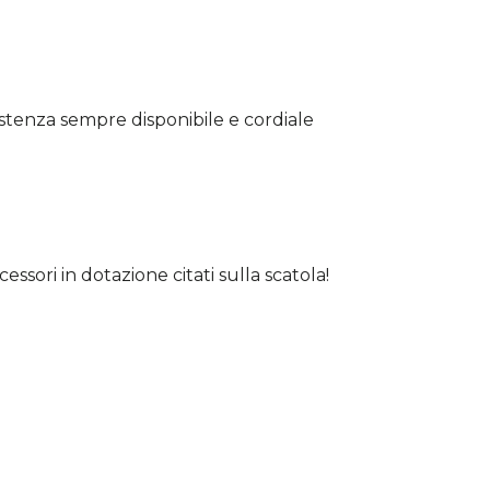
ssistenza sempre disponibile e cordiale
ssori in dotazione citati sulla scatola!