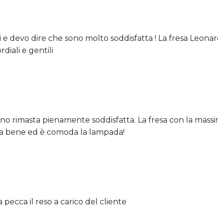
 devo dire che sono molto soddisfatta ! La fresa Leonardo
diali e gentili
o rimasta pienamente soddisfatta. La fresa con la massima
ona bene ed è comoda la lampada!
ecca il reso a carico del cliente