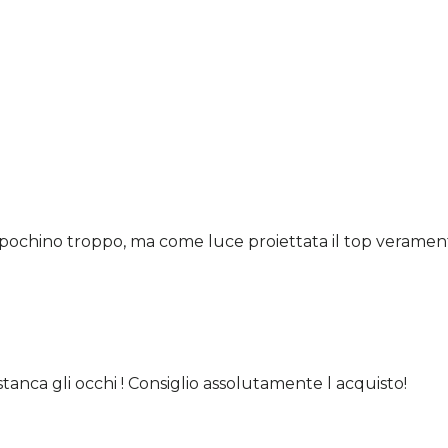
ochino troppo, ma come luce proiettata il top veramente
anca gli occhi ! Consiglio assolutamente l acquisto!