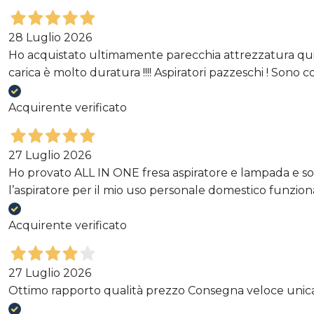
28 Luglio 2026
Ho acquistato ultimamente parecchia attrezzatura qui e
carica è molto duratura !!!! Aspiratori pazzeschi ! Sono cor
Acquirente verificato
27 Luglio 2026
Ho provato ALL IN ONE fresa aspiratore e lampada e son
l’aspiratore per il mio uso personale domestico funzi
Acquirente verificato
27 Luglio 2026
Ottimo rapporto qualità prezzo Consegna veloce unica p