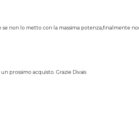
 se non lo metto con la massima potenza,finalmente non m
n un prossimo acquisto. Grazie Divais