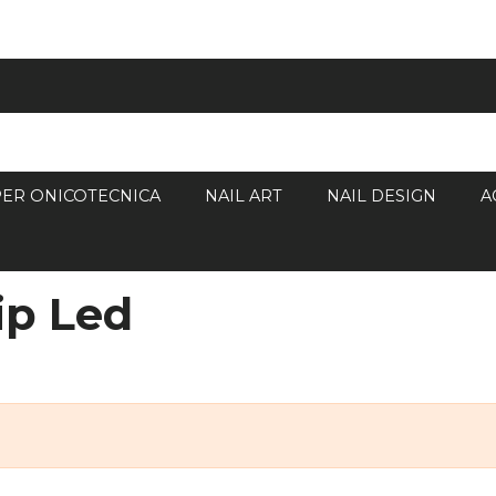
PER ONICOTECNICA
NAIL ART
NAIL DESIGN
A
ip Led