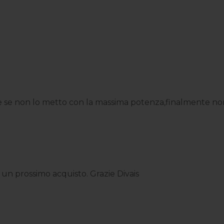
 se non lo metto con la massima potenza,finalmente non m
n un prossimo acquisto. Grazie Divais