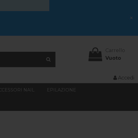
×
Carrello
Vuoto
Accedi
CCESSORI NAIL
EPILAZIONE