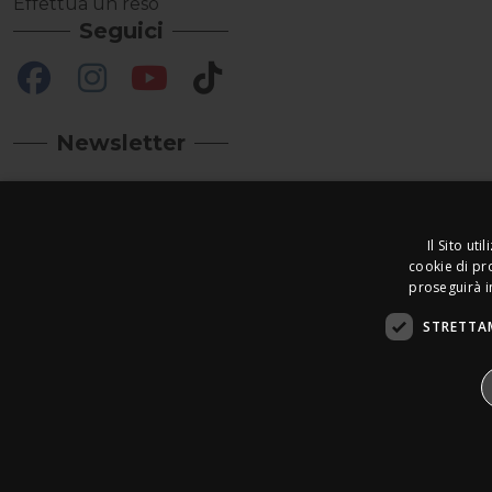
Effettua un reso
Seguici
Newsletter
Il Sito ut
cookie di pro
proseguirà in
STRETTA