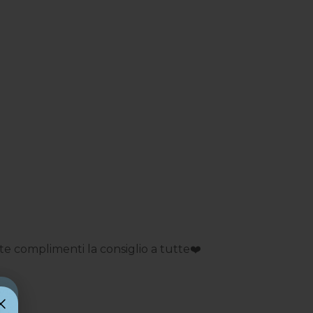
 complimenti la consiglio a tutte❤️