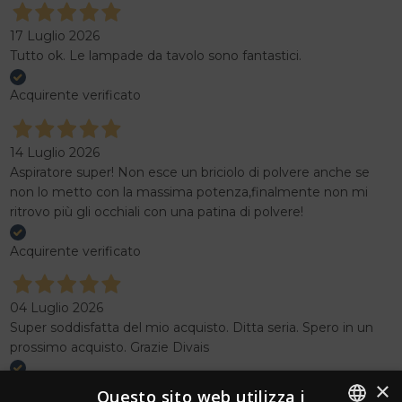
17 Luglio 2026
Tutto ok. Le lampade da tavolo sono fantastici.
Acquirente verificato
14 Luglio 2026
Aspiratore super! Non esce un briciolo di polvere anche se
non lo metto con la massima potenza,finalmente non mi
ritrovo più gli occhiali con una patina di polvere!
Acquirente verificato
04 Luglio 2026
Super soddisfatta del mio acquisto. Ditta seria. Spero in un
prossimo acquisto. Grazie Divais
×
Acquirente verificato
Questo sito web utilizza i