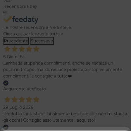
922
Recensioni Ebay
55
Le nostre recensioni a 4 e 5 stelle.
Clicca qui per leggerle tutte >
Precedente
Successivo
6 Giorni Fa
Lampada stupenda complimenti, anche se riscalda un
pochino troppo, ma come luce proiettata il top veramente
complimenti la consiglio a tutte❤️
Acquirente verificato
29 Luglio 2026
Prodotto fantastico ! Finalmente una luce che non mi stanca
gli occhi ! Consiglio assolutamente l acquisto!