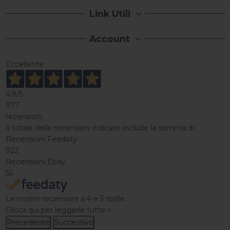
Link Utili
Account
Eccellente
4,8
/5
977
recensioni
Il totale delle recensioni indicate include la somma di:
Recensioni Feedaty
922
Recensioni Ebay
55
Le nostre recensioni a 4 e 5 stelle.
Clicca qui per leggerle tutte >
Precedente
Successivo