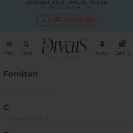
SUMMER SALE -20% SU TUTTO
LA PROMO SCADE TRA....
×
22
07
18
55
gio
ore
min
sec
0
Menu
Cerca
Accedi
Carrello
Fornitori
C
/
D
/
F
/
R
/
S
/
Y
C
Contrassegno gratuito