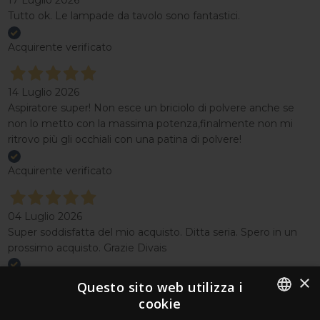
17 Luglio 2026
Tutto ok. Le lampade da tavolo sono fantastici.
Acquirente verificato
14 Luglio 2026
Aspiratore super! Non esce un briciolo di polvere anche se
non lo metto con la massima potenza,finalmente non mi
ritrovo più gli occhiali con una patina di polvere!
Acquirente verificato
04 Luglio 2026
Super soddisfatta del mio acquisto. Ditta seria. Spero in un
prossimo acquisto. Grazie Divais
×
Acquirente verificato
Questo sito web utilizza i
cookie
Effettua un reso