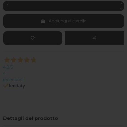
Aggiungi al carrello
4,8
/5
4
recensioni
Dettagli del prodotto