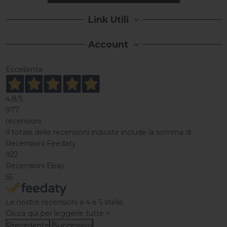
Link Utili
Account
Eccellente
4,8
/5
977
recensioni
Il totale delle recensioni indicate include la somma di:
Recensioni Feedaty
922
Recensioni Ebay
55
Le nostre recensioni a 4 e 5 stelle.
Clicca qui per leggerle tutte >
Precedente
Successivo