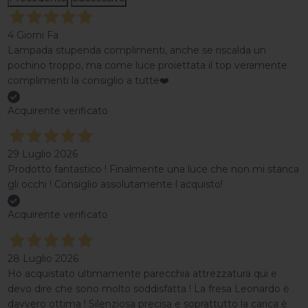
4 Giorni Fa
Lampada stupenda complimenti, anche se riscalda un
pochino troppo, ma come luce proiettata il top veramente
complimenti la consiglio a tutte❤️
Acquirente verificato
29 Luglio 2026
Prodotto fantastico ! Finalmente una luce che non mi stanca
gli occhi ! Consiglio assolutamente l acquisto!
Acquirente verificato
28 Luglio 2026
Ho acquistato ultimamente parecchia attrezzatura qui e
devo dire che sono molto soddisfatta ! La fresa Leonardo è
davvero ottima ! Silenziosa precisa e soprattutto la carica è