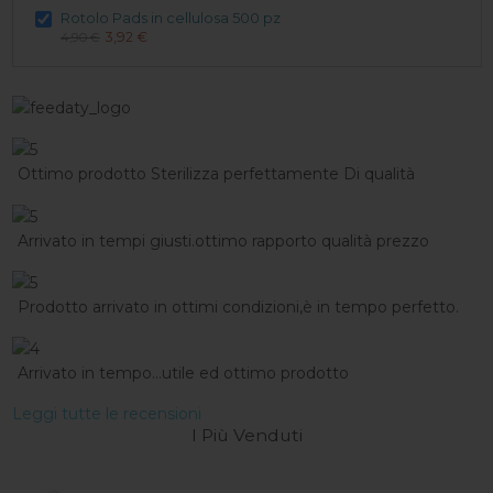
Rotolo Pads in cellulosa 500 pz
3,92 €
4,90 €
Ottimo prodotto Sterilizza perfettamente Di qualità
Arrivato in tempi giusti.ottimo rapporto qualità prezzo
Prodotto arrivato in ottimi condizioni,è in tempo perfetto.
Arrivato in tempo...utile ed ottimo prodotto
Leggi tutte le recensioni
I Più Venduti