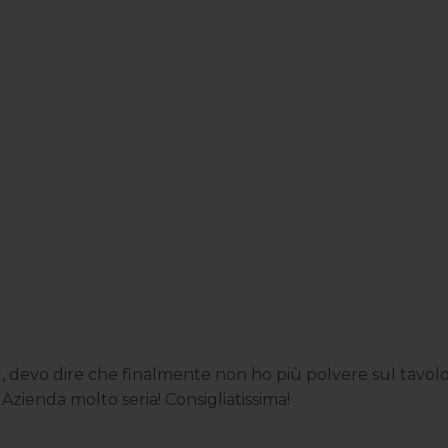
evo dire che finalmente non ho più polvere sul tavolo,
! Azienda molto seria! Consigliatissima!