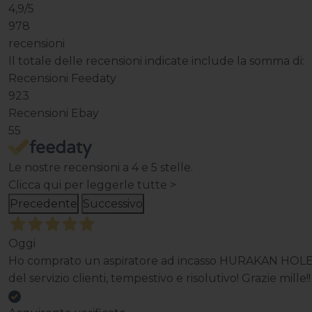
4,9
/5
978
recensioni
Il totale delle recensioni indicate include la somma di:
Recensioni Feedaty
923
Recensioni Ebay
55
Le nostre recensioni a 4 e 5 stelle.
Clicca qui per leggerle tutte >
Precedente
Successivo
Oggi
Ho comprato un aspiratore ad incasso HURAKAN HOLE, d
del servizio clienti, tempestivo e risolutivo! Grazie mille!