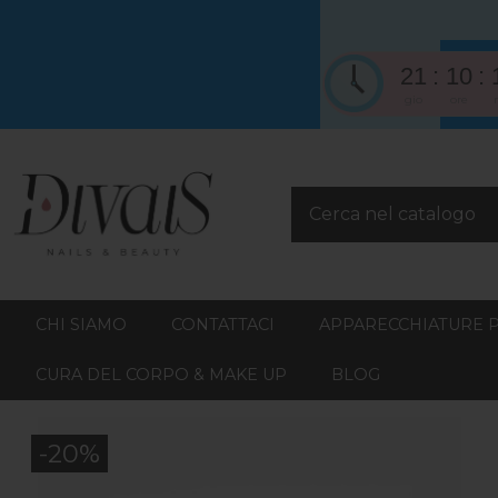
21
10
gio
ore
CHI SIAMO
CONTATTACI
APPARECCHIATURE 
CURA DEL CORPO & MAKE UP
BLOG
-20%