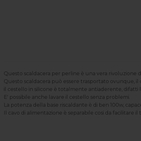
Questo scaldacera per perline è una vera rivoluzione d
Questo scaldacera può essere trasportato ovunque, il ce
il cestello in silicone è totalmente antiaderente, difatti 
E' possibile anche lavare il cestello senza problemi.
La potenza della base riscaldante è di ben 100w, capace
Il cavo di alimentazione è separabile cosi da facilitare 