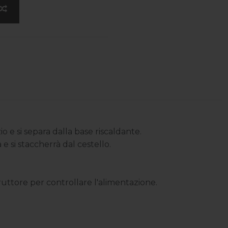
 e si separa dalla base riscaldante.
 e si staccherrà dal cestello.
rruttore per controllare l'alimentazione.