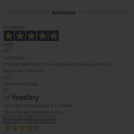
Account
Eccellente
4,8
/5
977
recensioni
Il totale delle recensioni indicate include la somma di:
Recensioni Feedaty
922
Recensioni Ebay
55
Le nostre recensioni a 4 e 5 stelle.
Clicca qui per leggerle tutte >
Precedente
Successivo