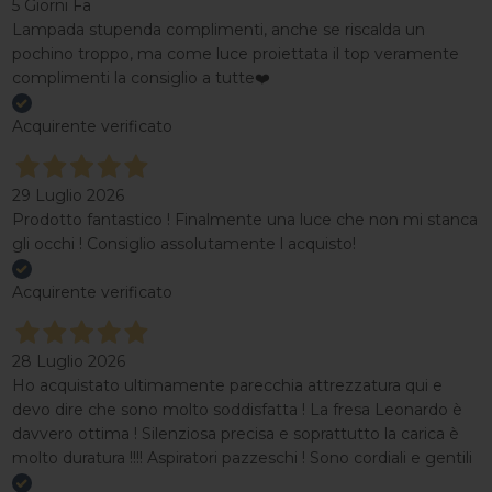
5 Giorni Fa
Lampada stupenda complimenti, anche se riscalda un
pochino troppo, ma come luce proiettata il top veramente
complimenti la consiglio a tutte❤️
Acquirente verificato
29 Luglio 2026
Prodotto fantastico ! Finalmente una luce che non mi stanca
gli occhi ! Consiglio assolutamente l acquisto!
Acquirente verificato
28 Luglio 2026
Ho acquistato ultimamente parecchia attrezzatura qui e
devo dire che sono molto soddisfatta ! La fresa Leonardo è
davvero ottima ! Silenziosa precisa e soprattutto la carica è
molto duratura !!!! Aspiratori pazzeschi ! Sono cordiali e gentili