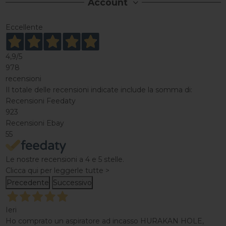
Account
Eccellente
4,9
/5
978
recensioni
Il totale delle recensioni indicate include la somma di:
Recensioni Feedaty
923
Recensioni Ebay
55
Le nostre recensioni a 4 e 5 stelle.
Clicca qui per leggerle tutte >
Precedente
Successivo
Ieri
Ho comprato un aspiratore ad incasso HURAKAN HOLE,