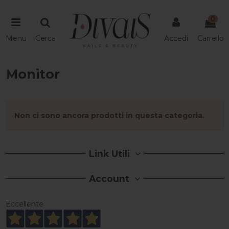
0
Menu
Cerca
Accedi
Carrello
Monitor
Non ci sono ancora prodotti in questa categoria.
Link Utili
Account
Eccellente