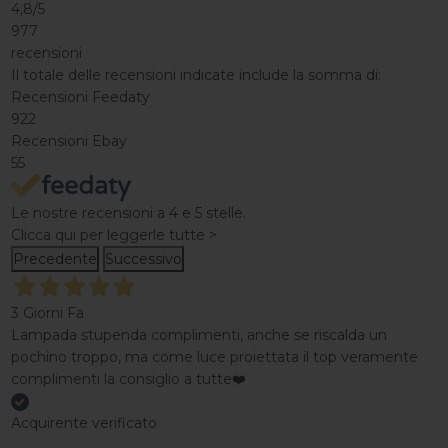
4,8
/5
977
recensioni
Il totale delle recensioni indicate include la somma di:
Recensioni Feedaty
922
Recensioni Ebay
55
Le nostre recensioni a 4 e 5 stelle.
Clicca qui per leggerle tutte >
Precedente
Successivo
3 Giorni Fa
Lampada stupenda complimenti, anche se riscalda un
pochino troppo, ma come luce proiettata il top veramente
complimenti la consiglio a tutte❤️
Acquirente verificato