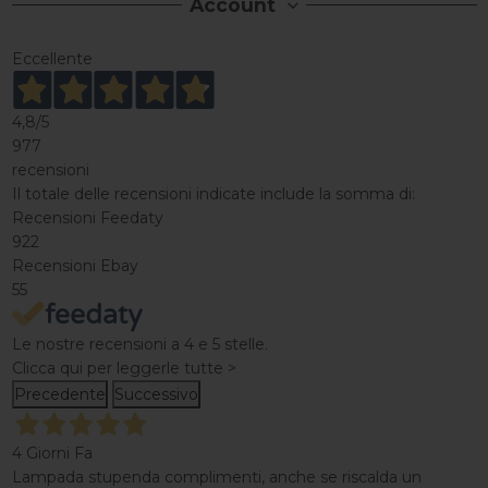
Account
Eccellente
4,8
/5
977
recensioni
Il totale delle recensioni indicate include la somma di:
Recensioni Feedaty
922
Recensioni Ebay
55
Le nostre recensioni a 4 e 5 stelle.
Clicca qui per leggerle tutte >
Precedente
Successivo
4 Giorni Fa
Lampada stupenda complimenti, anche se riscalda un