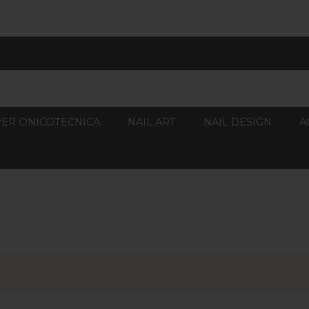
PER ONICOTECNICA
NAIL ART
NAIL DESIGN
A