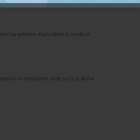
ssistenza sempre disponibile e cordiale
ssori in dotazione citati sulla scatola!