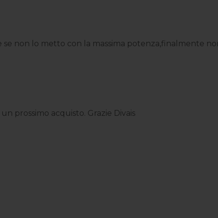
 se non lo metto con la massima potenza,finalmente non m
n un prossimo acquisto. Grazie Divais