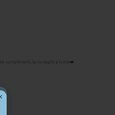
 complimenti la consiglio a tutte❤️