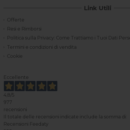
Link Utili
Offerte
Resi e Rimborsi
Politica sulla Privacy: Come Trattiamo i Tuoi Dati Pers
Termini e condizioni di vendita
Cookie
Eccellente
4,8
/5
977
recensioni
Il totale delle recensioni indicate include la somma di:
Recensioni Feedaty