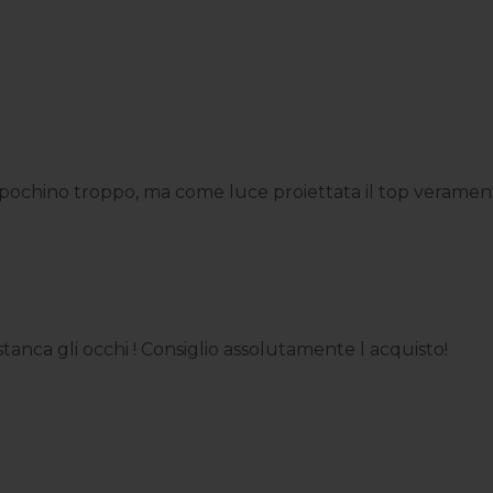
ochino troppo, ma come luce proiettata il top veramente
anca gli occhi ! Consiglio assolutamente l acquisto!