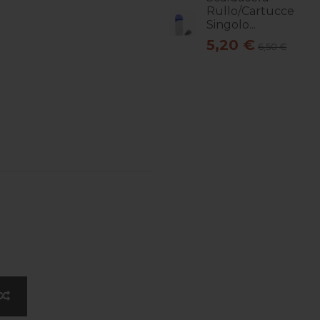
Rullo/Cartucce
Singolo...
5,20 €
6,50 €