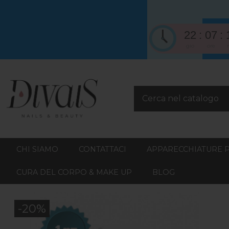
22
07
gio
ore
CHI SIAMO
CONTATTACI
APPARECCHIATURE 
CURA DEL CORPO & MAKE UP
BLOG
-20%