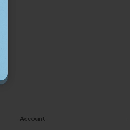
Account