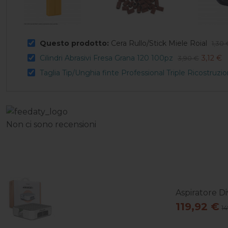
Questo prodotto:
Cera Rullo/Stick Miele Roial
1,30 
Cilindri Abrasivi Fresa Grana 120 100pz
3,12 €
3,90 €
Taglia Tip/Unghia finte Professional Triple Ricostruzio
Non ci sono recensioni
Aspiratore Di
119,92 €
1