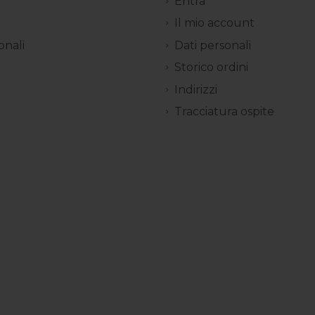
Entra
Il mio account
onali
Dati personali
Storico ordini
Indirizzi
Tracciatura ospite