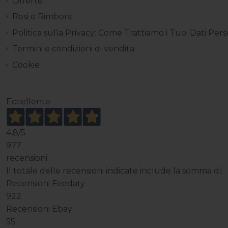
Offerte
Resi e Rimborsi
Politica sulla Privacy: Come Trattiamo i Tuoi Dati Pers
Termini e condizioni di vendita
Cookie
Eccellente
4,8
/5
977
recensioni
Il totale delle recensioni indicate include la somma di:
Recensioni Feedaty
922
Recensioni Ebay
55