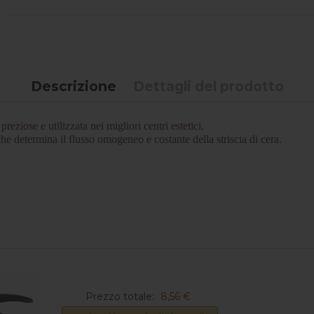
Descrizione
Dettagli del prodotto
reziose e utilizzata nei migliori centri estetici.
he determina il flusso omogeneo e costante della striscia di cera.
Prezzo totale:
8,56 €