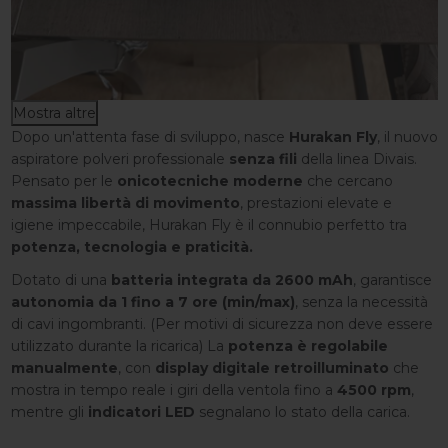
Mostra altre
Dopo un'attenta fase di sviluppo, nasce
Hurakan Fly
, il nuovo
aspiratore polveri professionale
senza fili
della linea Divais.
Pensato per le
onicotecniche moderne
che cercano
massima libertà di movimento
, prestazioni elevate e
igiene impeccabile, Hurakan Fly è il connubio perfetto tra
potenza, tecnologia e praticità.
Dotato di una
batteria integrata da 2600 mAh
, garantisce
autonomia da 1 fino a 7 ore (min/max)
, senza la necessità
di cavi ingombranti. (Per motivi di sicurezza non deve essere
utilizzato durante la ricarica) La
potenza è regolabile
manualmente
, con
display digitale retroilluminato
che
mostra in tempo reale i giri della ventola fino a
4500 rpm
,
mentre gli
indicatori LED
segnalano lo stato della carica.