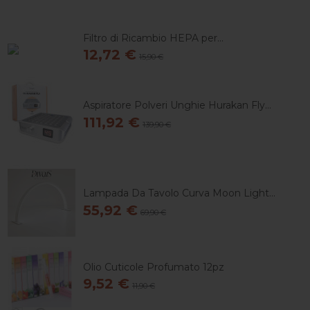
Filtro di Ricambio HEPA per...
12,72 €
15,90 €
Aspiratore Polveri Unghie Hurakan Fly...
111,92 €
139,90 €
Lampada Da Tavolo Curva Moon Light...
55,92 €
69,90 €
Olio Cuticole Profumato 12pz
9,52 €
11,90 €