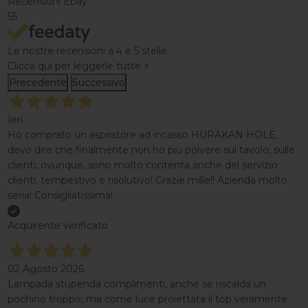
Recensioni Ebay
55
Le nostre recensioni a 4 e 5 stelle.
Clicca qui per leggerle tutte >
Precedente
Successivo
Ieri
Ho comprato un aspiratore ad incasso HURAKAN HOLE,
devo dire che finalmente non ho più polvere sul tavolo, sulle
clienti, ovunque, sono molto contenta anche del servizio
clienti, tempestivo e risolutivo! Grazie mille!! Azienda molto
seria! Consigliatissima!
Acquirente verificato
02 Agosto 2026
Lampada stupenda complimenti, anche se riscalda un
pochino troppo, ma come luce proiettata il top veramente