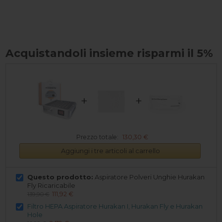
Acquistandoli insieme risparmi il 5%
+
+
Prezzo totale:
130,30 €
Aggiungi i tre articoli al carrello
Questo prodotto:
Aspiratore Polveri Unghie Hurakan
Fly Ricaricabile
111,92 €
139,90 €
Filtro HEPA Aspiratore Hurakan I, Hurakan Fly e Hurakan
Hole