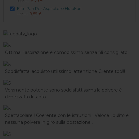
8,79 €
10,99 €
Filtri Pan Per Aspiratore Hurakan
9,59 €
11,99 €
Ottima l' aspirazione e comodissimo senza fili consigliato
Soddisfatta, acquisto utilissimo, attenzione Cliente top!!!
Veramente potente sono soddisfattissima la polvere è
dimezzata di tanto
Spettacolare ! Coerente con le istruzioni ! Veloce , pulito e
nessuna polvere in giro sulla postazione .