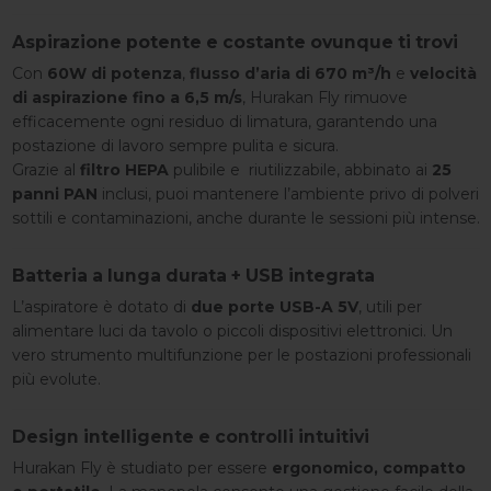
Aspirazione potente e costante ovunque ti trovi
Con
60W di potenza
,
flusso d’aria di 670 m³/h
e
velocità
di aspirazione fino a 6,5 m/s
, Hurakan Fly rimuove
efficacemente ogni residuo di limatura, garantendo una
postazione di lavoro sempre pulita e sicura.
Grazie al
filtro HEPA
pulibile e riutilizzabile, abbinato ai
25
panni PAN
inclusi, puoi mantenere l’ambiente privo di polveri
sottili e contaminazioni, anche durante le sessioni più intense.
Batteria a lunga durata + USB integrata
L’aspiratore è dotato di
due porte USB-A 5V
, utili per
alimentare luci da tavolo o piccoli dispositivi elettronici. Un
vero strumento multifunzione per le postazioni professionali
più evolute.
Design intelligente e controlli intuitivi
Hurakan Fly è studiato per essere
ergonomico, compatto