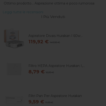
Ottimo prodotto... Aspirazione ottima e poco rumorosa
Leggi tutte le recensioni
I Più Venduti
Aspiratore Divais Hurakan I 60w...
119,92 €
149,90 €
Filtro HEPA Aspiratore Hurakan I,...
8,79 €
10,99 €
Filtri Pan Per Aspiratore Hurakan
9,59 €
11,99 €