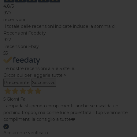
4,8
/5
977
recensioni
Il totale delle recensioni indicate include la somma di:
Recensioni Feedaty
922
Recensioni Ebay
55
Le nostre recensioni a 4 e 5 stelle.
Clicca qui per leggerle tutte >
Precedente
Successivo
5 Giorni Fa
Lampada stupenda complimenti, anche se riscalda un
pochino troppo, ma come luce proiettata il top veramente
complimenti la consiglio a tutte❤️
Acquirente verificato