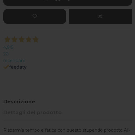
4,9
/5
20
recensioni
Descrizione
Dettagli del prodotto
Risparmia tempo e fatica con questo stupendo prodotto All-