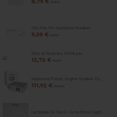
8,79 €
10,99 €
Filtri Pan Per Aspiratore Hurakan
9,59 €
11,99 €
Filtro di Ricambio HEPA per...
12,72 €
15,90 €
Aspiratore Polveri Unghie Hurakan Fly...
111,92 €
139,90 €
Lampada Da Tavolo Curva Moon Light...