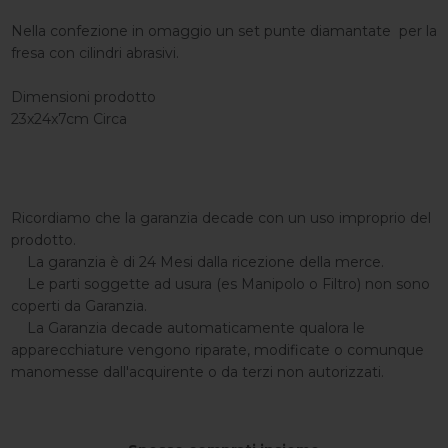
Nella confezione in omaggio un set punte diamantate per la
fresa con cilindri abrasivi.
Dimensioni prodotto
23x24x7cm Circa
Ricordiamo che la garanzia decade con un uso improprio del
prodotto.
La garanzia è di 24 Mesi dalla ricezione della merce.
Le parti soggette ad usura (es Manipolo o Filtro) non sono
coperti da Garanzia.
La Garanzia decade automaticamente qualora le
apparecchiature vengono riparate, modificate o comunque
manomesse dall'acquirente o da terzi non autorizzati.