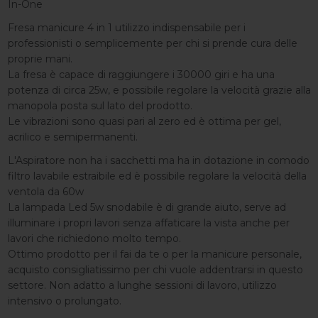
In-One
Fresa manicure 4 in 1 utilizzo indispensabile per i
professionisti o semplicemente per chi si prende cura delle
proprie mani.
La fresa è capace di raggiungere i 30000 giri e ha una
potenza di circa 25w, e possibile regolare la velocità grazie alla
manopola posta sul lato del prodotto.
Le vibrazioni sono quasi pari al zero ed è ottima per gel,
acrilico e semipermanenti.
L'Aspiratore non ha i sacchetti ma ha in dotazione in comodo
filtro lavabile estraibile ed è possibile regolare la velocità della
ventola da 60w
La lampada Led 5w snodabile è di grande aiuto, serve ad
illuminare i propri lavori senza affaticare la vista anche per
lavori che richiedono molto tempo.
Ottimo prodotto per il fai da te o per la manicure personale,
acquisto consigliatissimo per chi vuole addentrarsi in questo
settore. Non adatto a lunghe sessioni di lavoro, utilizzo
intensivo o prolungato.