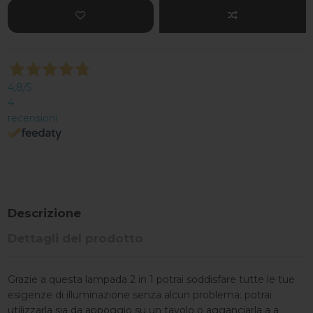
4,8
/5
4
recensioni
Descrizione
Dettagli del prodotto
Grazie a questa lampada 2 in 1 potrai soddisfare tutte le tue
esigenze di illuminazione senza alcun problema: potrai
utilizzarla sia da appoggio su un tavolo o agganciarla a a