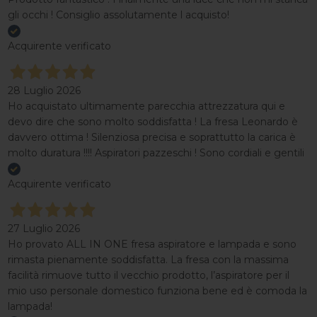
gli occhi ! Consiglio assolutamente l acquisto!
Acquirente verificato
28 Luglio 2026
Ho acquistato ultimamente parecchia attrezzatura qui e
devo dire che sono molto soddisfatta ! La fresa Leonardo è
davvero ottima ! Silenziosa precisa e soprattutto la carica è
molto duratura !!!! Aspiratori pazzeschi ! Sono cordiali e gentili
Acquirente verificato
27 Luglio 2026
Ho provato ALL IN ONE fresa aspiratore e lampada e sono
rimasta pienamente soddisfatta. La fresa con la massima
facilità rimuove tutto il vecchio prodotto, l’aspiratore per il
mio uso personale domestico funziona bene ed è comoda la
lampada!