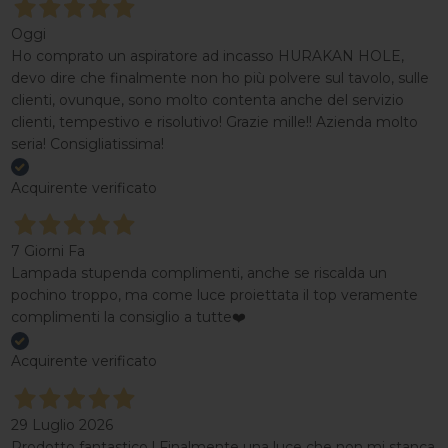
Oggi
Ho comprato un aspiratore ad incasso HURAKAN HOLE,
devo dire che finalmente non ho più polvere sul tavolo, sulle
clienti, ovunque, sono molto contenta anche del servizio
clienti, tempestivo e risolutivo! Grazie mille!! Azienda molto
seria! Consigliatissima!
Acquirente verificato
7 Giorni Fa
Lampada stupenda complimenti, anche se riscalda un
pochino troppo, ma come luce proiettata il top veramente
complimenti la consiglio a tutte❤️
Acquirente verificato
29 Luglio 2026
Prodotto fantastico ! Finalmente una luce che non mi stanca