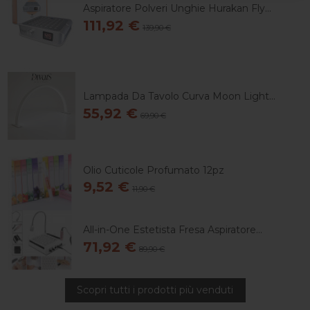
Aspiratore Polveri Unghie Hurakan Fly...
111,92 €
139,90 €
Lampada Da Tavolo Curva Moon Light...
55,92 €
69,90 €
Olio Cuticole Profumato 12pz
9,52 €
11,90 €
All-in-One Estetista Fresa Aspiratore...
71,92 €
89,90 €
Scopri tutti i prodotti più venduti