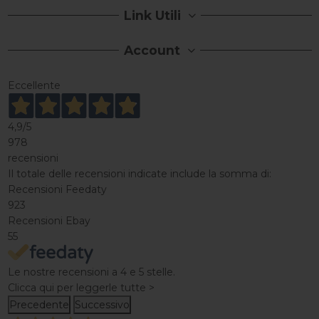
Link Utili
Account
Eccellente
4,9
/5
978
recensioni
Il totale delle recensioni indicate include la somma di:
Recensioni Feedaty
923
Recensioni Ebay
55
Le nostre recensioni a 4 e 5 stelle.
Clicca qui per leggerle tutte >
Precedente
Successivo