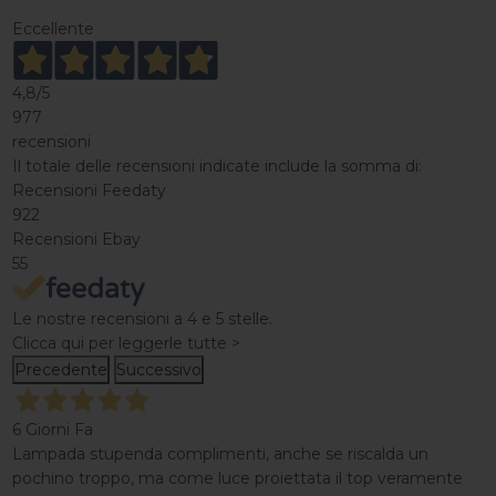
Eccellente
4,8
/5
977
recensioni
Il totale delle recensioni indicate include la somma di:
Recensioni Feedaty
922
Recensioni Ebay
55
Le nostre recensioni a 4 e 5 stelle.
Clicca qui per leggerle tutte >
Precedente
Successivo
6 Giorni Fa
Lampada stupenda complimenti, anche se riscalda un
pochino troppo, ma come luce proiettata il top veramente