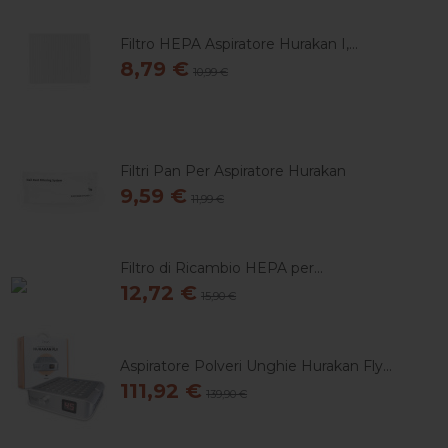
Filtro HEPA Aspiratore Hurakan I,...
8,79 €
10,99 €
Filtri Pan Per Aspiratore Hurakan
9,59 €
11,99 €
Filtro di Ricambio HEPA per...
12,72 €
15,90 €
Aspiratore Polveri Unghie Hurakan Fly...
111,92 €
139,90 €