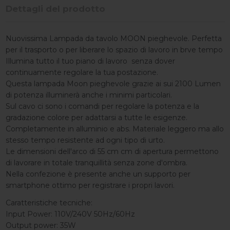
Dettagli del prodotto
Nuovissima Lampada da tavolo MOON pieghevole. Perfetta
per il trasporto o per liberare lo spazio di lavoro in brve tempo
Illumina tutto il tuo piano di lavoro senza dover
continuamente regolare la tua postazione.
Questa lampada Moon pieghevole grazie ai sui 2100 Lumen
di potenza illuminerà anche i minimi particolari.
Sul cavo ci sono i comandi per regolare la potenza e la
gradazione colore per adattarsi a tutte le esigenze.
Completamente in alluminio e abs. Materiale leggero ma allo
stesso tempo resistente ad ogni tipo di urto.
Le dimensioni dell'arco di 55 cm cm di apertura permettono
di lavorare in totale tranquillità senza zone d'ombra.
Nella confezione è presente anche un supporto per
smartphone ottimo per registrare i propri lavori.
Caratteristiche tecniche:
Input Power: 110V/240V 50Hz/60Hz
Output power: 35W