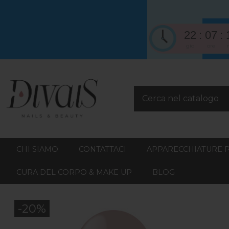
22
07
gio
ore
CHI SIAMO
CONTATTACI
APPARECCHIATURE 
CURA DEL CORPO & MAKE UP
BLOG
-20%