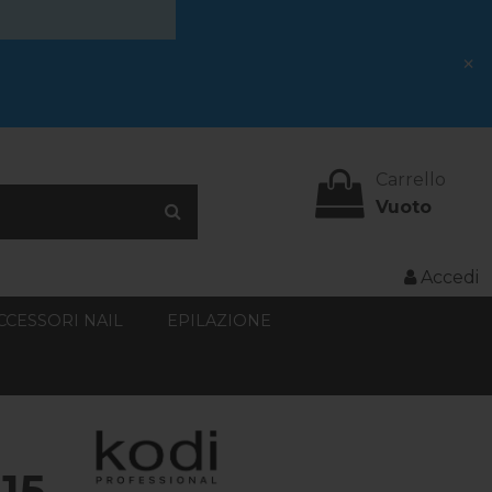
×
Carrello
Vuoto
Accedi
CCESSORI NAIL
EPILAZIONE
15