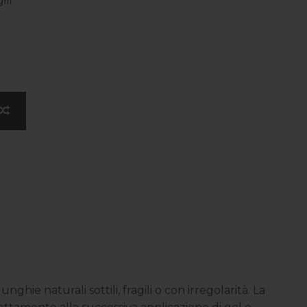
ili
ie naturali sottili, fragili o con irregolarità. La