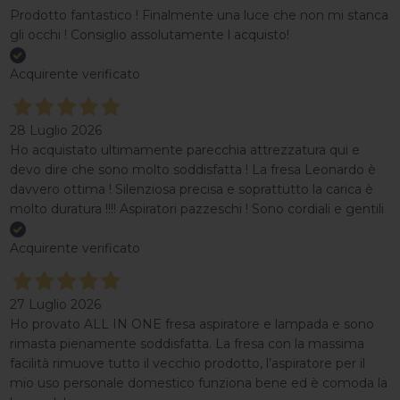
Prodotto fantastico ! Finalmente una luce che non mi stanca
gli occhi ! Consiglio assolutamente l acquisto!
Acquirente verificato
28 Luglio 2026
Ho acquistato ultimamente parecchia attrezzatura qui e
devo dire che sono molto soddisfatta ! La fresa Leonardo è
davvero ottima ! Silenziosa precisa e soprattutto la carica è
molto duratura !!!! Aspiratori pazzeschi ! Sono cordiali e gentili
Acquirente verificato
27 Luglio 2026
Ho provato ALL IN ONE fresa aspiratore e lampada e sono
rimasta pienamente soddisfatta. La fresa con la massima
facilità rimuove tutto il vecchio prodotto, l’aspiratore per il
mio uso personale domestico funziona bene ed è comoda la