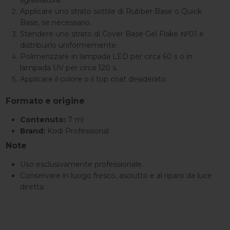
sgrassatura.
Applicare uno strato sottile di Rubber Base o Quick
Base, se necessario.
Stendere uno strato di Cover Base Gel Flake №01 e
distribuirlo uniformemente.
Polimerizzare in lampada LED per circa 60 s o in
lampada UV per circa 120 s.
Applicare il colore o il top coat desiderato.
Formato e origine
Contenuto:
7 ml
Brand:
Kodi Professional
Note
Uso esclusivamente professionale.
Conservare in luogo fresco, asciutto e al riparo da luce
diretta.