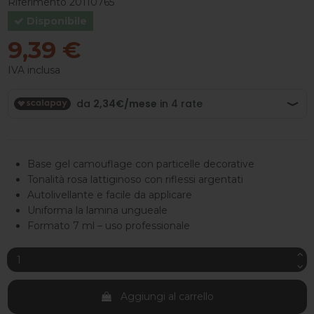
Riferimento
20110765
Disponibile
9,39 €
IVA inclusa
Base gel camouflage con particelle decorative
Tonalità rosa lattiginoso con riflessi argentati
Autolivellante e facile da applicare
Uniforma la lamina ungueale
Formato 7 ml – uso professionale
Aggiungi al carrello