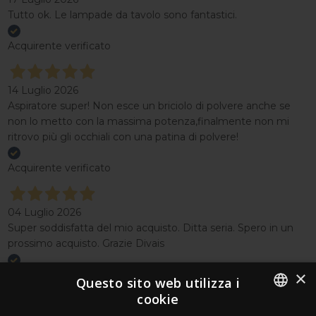
Tutto ok. Le lampade da tavolo sono fantastici.
Acquirente verificato
14 Luglio 2026
Aspiratore super! Non esce un briciolo di polvere anche se
non lo metto con la massima potenza,finalmente non mi
ritrovo più gli occhiali con una patina di polvere!
Acquirente verificato
04 Luglio 2026
Super soddisfatta del mio acquisto. Ditta seria. Spero in un
prossimo acquisto. Grazie Divais
×
Acquirente verificato
Questo sito web utilizza i
cookie
Effettua un reso