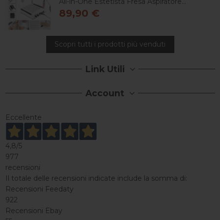
All-in-One Estetista Fresa Aspiratore...
89,90 €
Scopri tutti i prodotti più venduti
Link Utili
Account
Eccellente
4,8
/5
977
recensioni
Il totale delle recensioni indicate include la somma di:
Recensioni Feedaty
922
Recensioni Ebay