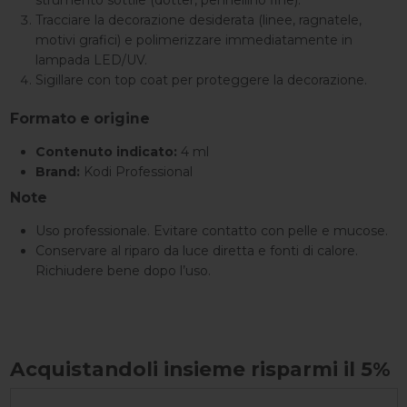
strumento sottile (dotter, pennellino fine).
Tracciare la decorazione desiderata (linee, ragnatele,
motivi grafici) e polimerizzare immediatamente in
lampada LED/UV.
Sigillare con top coat per proteggere la decorazione.
Formato e origine
Contenuto indicato:
4 ml
Brand:
Kodi Professional
Note
Uso professionale. Evitare contatto con pelle e mucose.
Conservare al riparo da luce diretta e fonti di calore.
Richiudere bene dopo l’uso.
Acquistandoli insieme risparmi il 5%