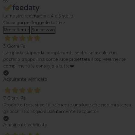
55
Le nostre recensioni a 4 e 5 stelle.
Clicca qui per leggerle tutte >
Precedente
Successivo
3 Giorni Fa
Lampada stupenda complimenti, anche se riscalda un
pochino troppo, ma come luce proiettata il top veramente
complimenti la consiglio a tutte❤️
Acquirente verificato
7 Giorni Fa
Prodotto fantastico ! Finalmente una luce che non mi stanca
gli occhi ! Consiglio assolutamente l acquisto!
Acquirente verificato