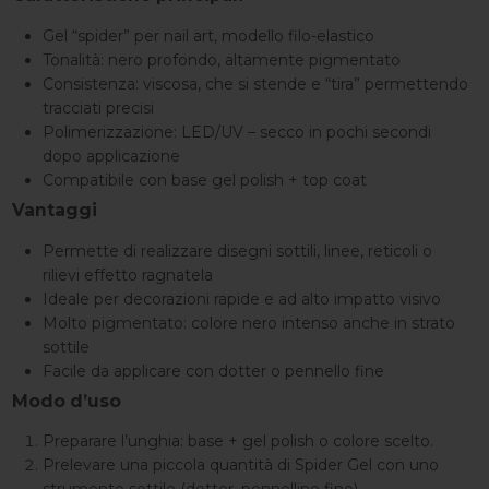
Gel “spider” per nail art, modello filo-elastico
Tonalità: nero profondo, altamente pigmentato
Consistenza: viscosa, che si stende e “tira” permettendo
tracciati precisi
Polimerizzazione: LED/UV – secco in pochi secondi
dopo applicazione
Compatibile con base gel polish + top coat
Vantaggi
Permette di realizzare disegni sottili, linee, reticoli o
rilievi effetto ragnatela
Ideale per decorazioni rapide e ad alto impatto visivo
Molto pigmentato: colore nero intenso anche in strato
sottile
Facile da applicare con dotter o pennello fine
Modo d’uso
Preparare l’unghia: base + gel polish o colore scelto.
Prelevare una piccola quantità di Spider Gel con uno