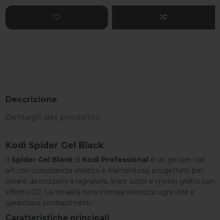
Descrizione
Dettagli del prodotto
Kodi Spider Gel Black
Il
Spider Gel Black
di
Kodi Professional
è un gel per nail
art con consistenza elastica e filamentosa, progettato per
creare decorazioni a ragnatela, linee sottili e motivi grafici con
effetto 3D. La tonalità nera intensa valorizza ogni stile e
garantisce contrasti netti.
Caratteristiche principali