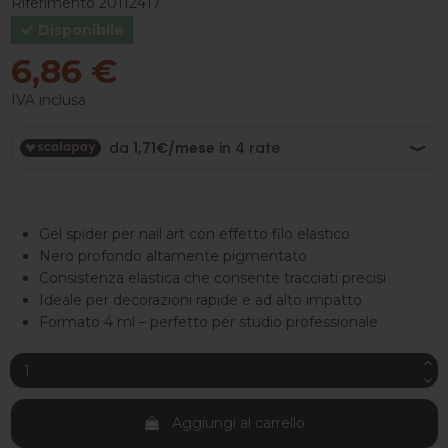
Riferimento
20112417
Disponibile
6,86 €
IVA inclusa
Gel spider per nail art con effetto filo elastico
Nero profondo altamente pigmentato
Consistenza elastica che consente tracciati precisi
Ideale per decorazioni rapide e ad alto impatto
Formato 4 ml – perfetto per studio professionale
Aggiungi al carrello