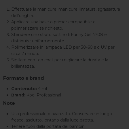
Effettuare la manicure: manicure, limatura, sgrassatura
dell’unghia.
Applicare una base o primer compatibile e
polimerizzare se richiesto.
Stendere uno strato sottile di Funny Gel №08 e
distribuire uniformemente.
Polimerizzare in lampada LED per 30-60 s o UV per
circa 2 minuti.
Sigillare con top coat per migliorare la durata e la
brillantezza.
Formato e brand
Contenuto:
4 ml
Brand:
Kodi Professional
Note
Uso professionale o avanzato. Conservare in luogo
fresco, asciutto, lontano dalla luce diretta.
Tenere fuori dalla portata dei bambini.