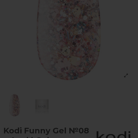
Kodi Funny Gel №08