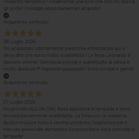
Prodotto fantastico ! Finalmente una luce che non mi stanca
gli occhi ! Consiglio assolutamente l acquisto!
Acquirente verificato
28 Luglio 2026
Ho acquistato ultimamente parecchia attrezzatura qui e
devo dire che sono molto soddisfatta ! La fresa Leonardo è
davvero ottima ! Silenziosa precisa e soprattutto la carica è
molto duratura !!!! Aspiratori pazzeschi ! Sono cordiali e gentili
Acquirente verificato
27 Luglio 2026
Ho provato ALL IN ONE fresa aspiratore e lampada e sono
rimasta pienamente soddisfatta. La fresa con la massima
facilità rimuove tutto il vecchio prodotto, l’aspiratore per il
mio uso personale domestico funziona bene ed è comoda la
lampada!