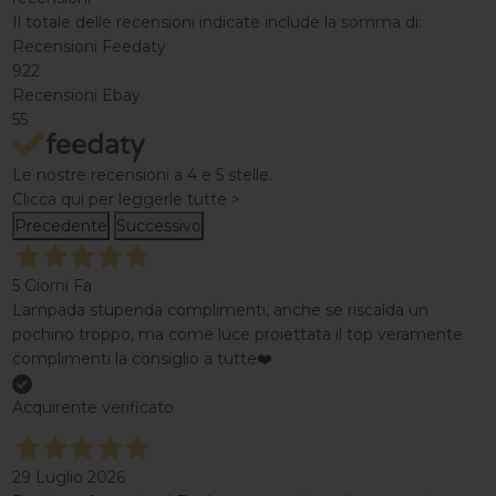
Il totale delle recensioni indicate include la somma di:
Recensioni Feedaty
922
Recensioni Ebay
55
Le nostre recensioni a 4 e 5 stelle.
Clicca qui per leggerle tutte >
Precedente
Successivo
5 Giorni Fa
Lampada stupenda complimenti, anche se riscalda un
pochino troppo, ma come luce proiettata il top veramente
complimenti la consiglio a tutte❤️
Acquirente verificato
29 Luglio 2026