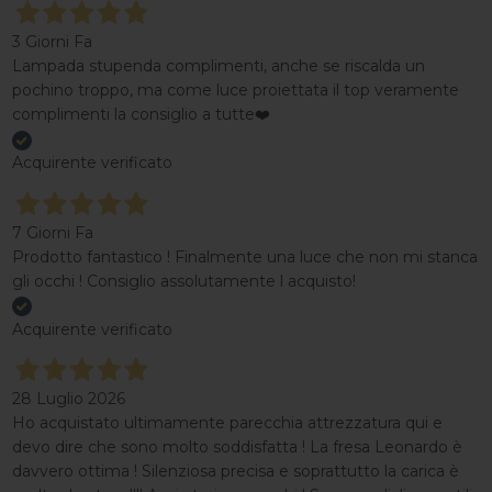
3 Giorni Fa
Lampada stupenda complimenti, anche se riscalda un
pochino troppo, ma come luce proiettata il top veramente
complimenti la consiglio a tutte❤️
Acquirente verificato
7 Giorni Fa
Prodotto fantastico ! Finalmente una luce che non mi stanca
gli occhi ! Consiglio assolutamente l acquisto!
Acquirente verificato
28 Luglio 2026
Ho acquistato ultimamente parecchia attrezzatura qui e
devo dire che sono molto soddisfatta ! La fresa Leonardo è
davvero ottima ! Silenziosa precisa e soprattutto la carica è