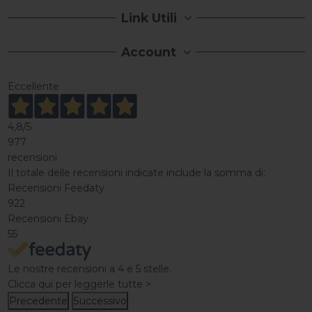
Link Utili
Account
Eccellente
4,8
/5
977
recensioni
Il totale delle recensioni indicate include la somma di:
Recensioni Feedaty
922
Recensioni Ebay
55
Le nostre recensioni a 4 e 5 stelle.
Clicca qui per leggerle tutte >
Precedente
Successivo