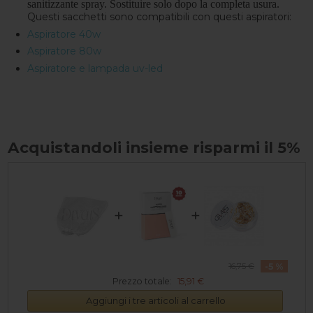
sanitizzante spray. Sostituire solo dopo la completa usura.
Questi sacchetti sono compatibili con questi aspiratori:
Aspiratore 40w
Aspiratore 80w
Aspiratore e lampada uv-led
Acquistandoli insieme risparmi il 5%
+
+
-5 %
16,75 €
Prezzo totale:
15,91 €
Aggiungi i tre articoli al carrello