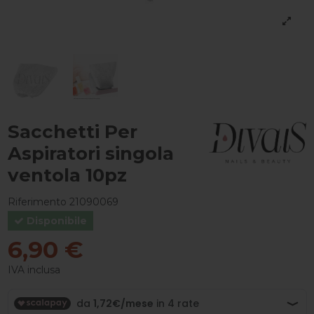
Sacchetti Per
Aspiratori singola
ventola 10pz
Riferimento
21090069
Disponibile
6,90 €
IVA inclusa