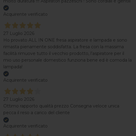
molto duratura !!!! Aspiratori pazzeschi ! Sono cordiali e gentili
Acquirente verificato
27 Luglio 2026
Ho provato ALL IN ONE fresa aspiratore e lampada e sono
rimasta pienamente soddisfatta. La fresa con la massima
facilità rimuove tutto il vecchio prodotto, l’aspiratore per il
mio uso personale domestico funziona bene ed è comoda la
lampada!
Acquirente verificato
27 Luglio 2026
Ottimo rapporto qualità prezzo Consegna veloce unica
pecca il reso a carico del cliente
Acquirente verificato