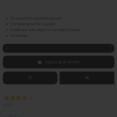
10 sacchetti aspiratori piccoli
Completamente Lavabili
Sostituire solo dopo la completa usura
Universali
Aggiungi al carrello
4,0
/5
1
recensioni