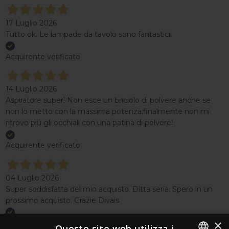
17 Luglio 2026
Tutto ok. Le lampade da tavolo sono fantastici.
Acquirente verificato
14 Luglio 2026
Aspiratore super! Non esce un briciolo di polvere anche se
non lo metto con la massima potenza,finalmente non mi
ritrovo più gli occhiali con una patina di polvere!
Acquirente verificato
04 Luglio 2026
Super soddisfatta del mio acquisto. Ditta seria. Spero in un
prossimo acquisto. Grazie Divais
×
Acquirente verificato
Questo sito web utilizza i