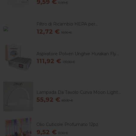
9,59 €
11,99 €
Filtro di Ricambio HEPA per...
12,72 €
15,90 €
Aspiratore Polveri Unghie Hurakan Fly...
111,92 €
139,90 €
Lampada Da Tavolo Curva Moon Light...
55,92 €
69,90 €
Olio Cuticole Profumato 12pz
9,52 €
11,90 €