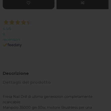
4,4
/5
8
recensioni
Descrizione
Dettagli del prodotto
Fresa Nail Drill di ultima generazion completamente
ricaricabile.
Manipolo 35000 giri 30w, motore Brushless per una