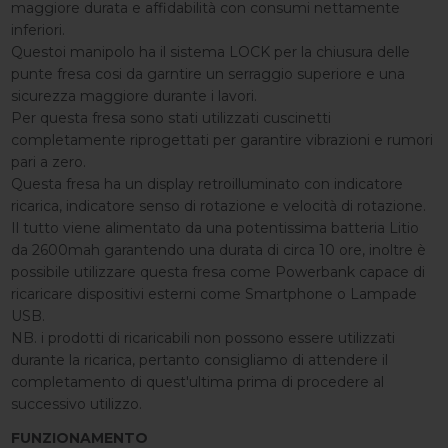
maggiore durata e affidabilità con consumi nettamente
inferiori.
Questoi manipolo ha il sistema LOCK per la chiusura delle
punte fresa cosi da garntire un serraggio superiore e una
sicurezza maggiore durante i lavori.
Per questa fresa sono stati utilizzati cuscinetti
completamente riprogettati per garantire vibrazioni e rumori
pari a zero.
Questa fresa ha un display retroilluminato con indicatore
ricarica, indicatore senso di rotazione e velocità di rotazione.
Il tutto viene alimentato da una potentissima batteria Litio
da 2600mah garantendo una durata di circa 10 ore, inoltre è
possibile utilizzare questa fresa come Powerbank capace di
ricaricare dispositivi esterni come Smartphone o Lampade
USB.
NB. i prodotti di ricaricabili non possono essere utilizzati
durante la ricarica, pertanto consigliamo di attendere il
completamento di quest'ultima prima di procedere al
successivo utilizzo.
FUNZIONAMENTO