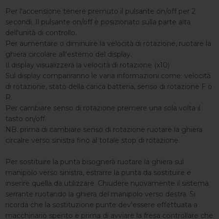
Per l'accensione tenere premuto il pulsante on/off per 2
secondi. Il pulsante on/off è posizionato sulla parte alta
dell'unità di controllo.
Per aumentare o diminuire la velocità di rotazione, ruotare la
ghiera circolare all'esterno del display.
Il display visualizzerà la velocità di rotazione (x10)
Sul display compariranno le varia informazioni come: velocità
di rotazione, stato della carica batteria, senso di rotazione F o
R.
Per cambiare senso di rotazione premere una sola volta il
tasto on/off.
NB. prima di cambiare senso di rotazione ruotare la ghiera
circalre verso sinistra fino al totale stop di rotazione.
Per sostituire la punta bisognerà ruotare la ghiera sul
manipolo verso sinistra, estrarre la punta da sostituire e
inserire quella da utilizzare. Chiudere nuovamente il sistema
serrante ruotando la ghiera del manipolo verso destra. Si
ricorda che la sostituzione punte dev'essere effettuata a
macchinario spento e prima di avviare la fresa controllare che