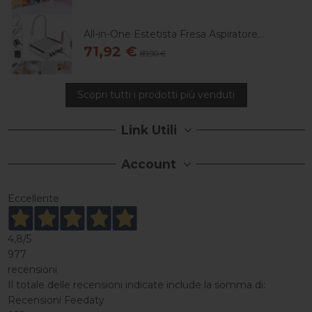
All-in-One Estetista Fresa Aspiratore...
71,92 €
89,90 €
Scopri tutti i prodotti più venduti
Link Utili
Account
Eccellente
4,8
/5
977
recensioni
Il totale delle recensioni indicate include la somma di:
Recensioni Feedaty