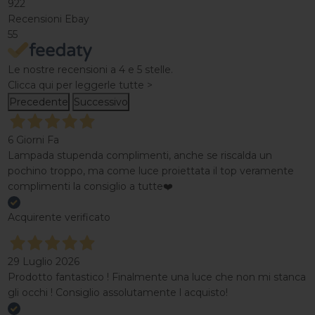
922
Recensioni Ebay
55
Le nostre recensioni a 4 e 5 stelle.
Clicca qui per leggerle tutte >
Precedente
Successivo
6 Giorni Fa
Lampada stupenda complimenti, anche se riscalda un
pochino troppo, ma come luce proiettata il top veramente
complimenti la consiglio a tutte❤️
Acquirente verificato
29 Luglio 2026
Prodotto fantastico ! Finalmente una luce che non mi stanca
gli occhi ! Consiglio assolutamente l acquisto!