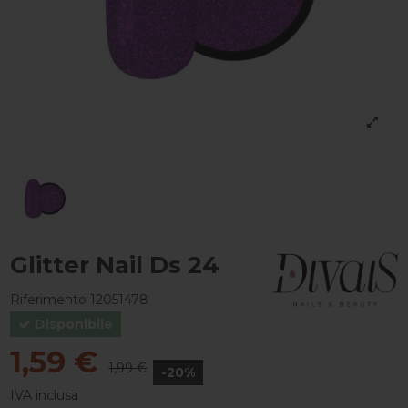
Glitter Nail Ds 24
Riferimento
12051478
Disponibile
1,59 €
1,99 €
-20%
IVA inclusa