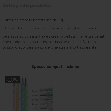
Dettagli del prodotto
Glitter colorato in barattolino da 5 g.
I Glitter donano luminosità alle vostre unghie decorandole.
Se miscelati con altri flakies creano bellissimi effetti sfumati
che rendono le vostre unghie fashion e chic. I Glitter si
possono applicare sia su gel che su smalto trasparente.
Spesso comprati insieme
-20%