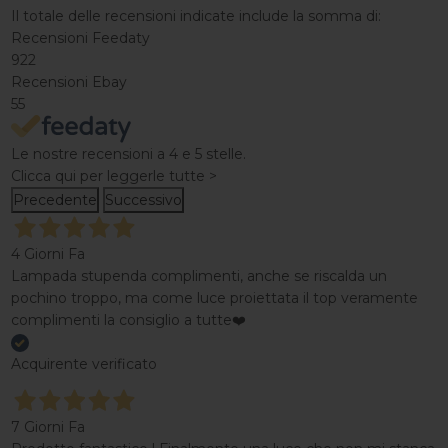
Il totale delle recensioni indicate include la somma di:
Recensioni Feedaty
922
Recensioni Ebay
55
Le nostre recensioni a 4 e 5 stelle.
Clicca qui per leggerle tutte >
Precedente
Successivo
4 Giorni Fa
Lampada stupenda complimenti, anche se riscalda un
pochino troppo, ma come luce proiettata il top veramente
complimenti la consiglio a tutte❤️
Acquirente verificato
7 Giorni Fa