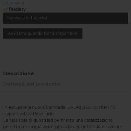
recensioni
Descrizione
Dettagli del prodotto
In esclusiva la nuova Lampada Uv-Led 86w con ben 48
Hyper Led Uv Rose Light
La luce rosa di questi led permette una catalizzazione
perfetta senza infastidire gli occhi permettendo di lavorare