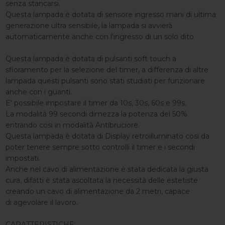
senza stancarsi.
Questa lampada è dotata di sensore ingresso mani di ultima
generazione ultra sensibile, la lampada si avvierà
automaticamente anche con l'ingresso di un solo dito
Questa lampada è dotata di pulsanti soft touch a
sfioramento per la selezione del timer, a differenza di altre
lampada questi pulsanti sono stati studiati per funzionare
anche con i guanti.
E' possibile impostare il timer da 10s, 30s, 60s e 99s.
La modalità 99 secondi dimezza la potenza del 50%
entrando cosi in modalità Antibruciore.
Questa lampada è dotata di Display retroilluminato cosi da
poter tenere sempre sotto controlli il timer e i secondi
impostati.
Anche nel cavo di alimentazione è stata dedicata la giusta
cura, difatti è stata ascoltata la necessità delle estetiste
creando un cavo di alimentazione da 2 metri, capace
di agevolare il lavoro.
CARATTERISTICHE: