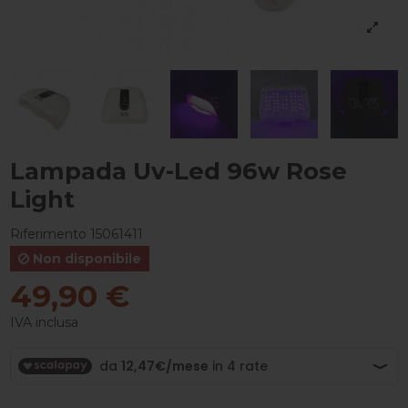
Lampada Uv-Led 96w Rose
Light
Riferimento
15061411
Non disponibile
49,90 €
IVA inclusa