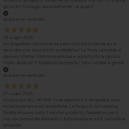
Prodotto fantastico ! Finalmente una luce che non mi stanca
gli occhi ! Consiglio assolutamente l acquisto!
Acquirente verificato
28 Luglio 2026
Ho acquistato ultimamente parecchia attrezzatura qui e
devo dire che sono molto soddisfatta ! La fresa Leonardo è
davvero ottima ! Silenziosa precisa e soprattutto la carica è
molto duratura !!!! Aspiratori pazzeschi ! Sono cordiali e gentili
Acquirente verificato
27 Luglio 2026
Ho provato ALL IN ONE fresa aspiratore e lampada e sono
rimasta pienamente soddisfatta. La fresa con la massima
facilità rimuove tutto il vecchio prodotto, l’aspiratore per il
mio uso personale domestico funziona bene ed è comoda la
lampada!