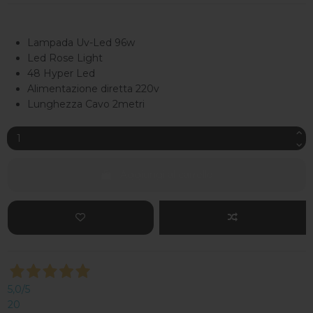
Lampada Uv-Led 96w
Led Rose Light
48 Hyper Led
Alimentazione diretta 220v
Lunghezza Cavo 2metri
Aggiungi al carrello
5,0
/5
20