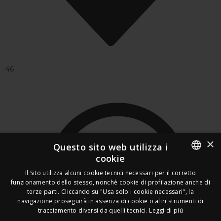
46
×
Questo sito web utilizza i
cookie
ITALIAN
Il Sito utilizza alcuni cookie tecnici necessari per il corretto
funzionamento dello stesso, nonchè cookie di profilazione anche di
FRENCH
terze parti. Cliccando su "Usa solo i cookie necessari", la
navigazione proseguirà in assenza di cookie o altri strumenti di
GERMAN
tracciamento diversi da quelli tecnici.
Leggi di più