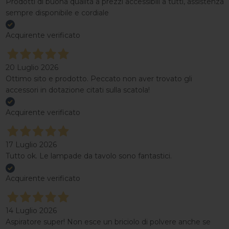
Prodotti di buona qualità a prezzi accessibili a tutti, assistenza
sempre disponibile e cordiale
Acquirente verificato
20 Luglio 2026
Ottimo sito e prodotto. Peccato non aver trovato gli
accessori in dotazione citati sulla scatola!
Acquirente verificato
17 Luglio 2026
Tutto ok. Le lampade da tavolo sono fantastici.
Acquirente verificato
14 Luglio 2026
Aspiratore super! Non esce un briciolo di polvere anche se