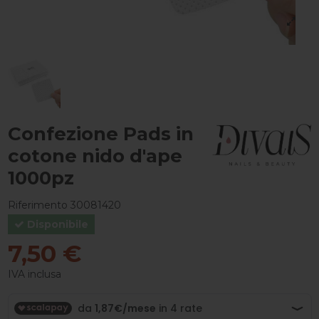
Confezione Pads in
cotone nido d'ape
1000pz
Riferimento
30081420
Disponibile
7,50 €
IVA inclusa