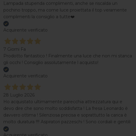
Lampada stupenda complimenti, anche se riscalda un
pochino troppo, ma come luce proiettata il top veramente
complimenti la consiglio a tutte❤️
Acquirente verificato
7 Giorni Fa
Prodotto fantastico ! Finalmente una luce che non mi stanca
gli occhi ! Consiglio assolutamente l acquisto!
Acquirente verificato
28 Luglio 2026
Ho acquistato ultimamente parecchia attrezzatura qui e
devo dire che sono molto soddisfatta ! La fresa Leonardo è
davvero ottima ! Silenziosa precisa e soprattutto la carica è
molto duratura !!!! Aspiratori pazzeschi ! Sono cordiali e gentili
Acquirente verificato