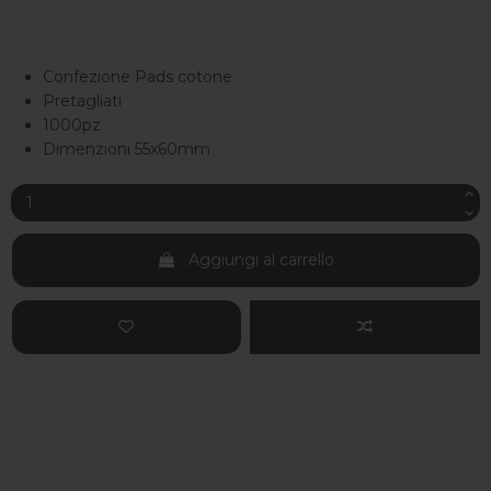
Confezione Pads cotone
Pretagliati
1000pz
Dimenzioni 55x60mm
Aggiungi al carrello