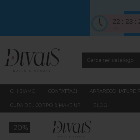
22
23
gio
ore
CHI SIAMO
CONTATTACI
APPARECCHIATURE 
CURA DEL CORPO & MAKE UP
BLOG
-20%