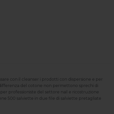
ssare con il cleanser i prodotti con dispersione e per
e a differenza del cotone non permettono sprechi di
per professioniste del settore nail e ricostruzione
ne 500 salviette in due file di salviette pretagliate