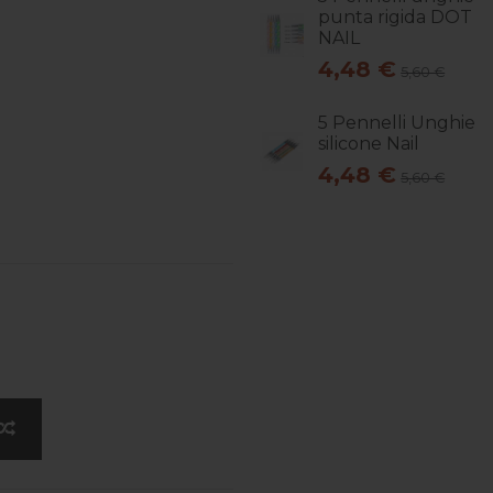
punta rigida DOT
NAIL
4,48 €
5,60 €
5 Pennelli Unghie
silicone Nail
4,48 €
5,60 €