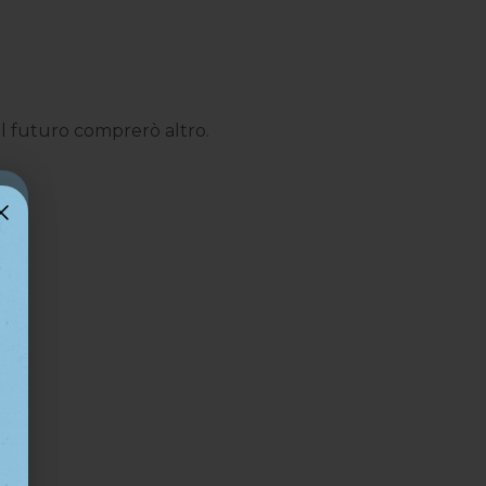
nel futuro comprerò altro.