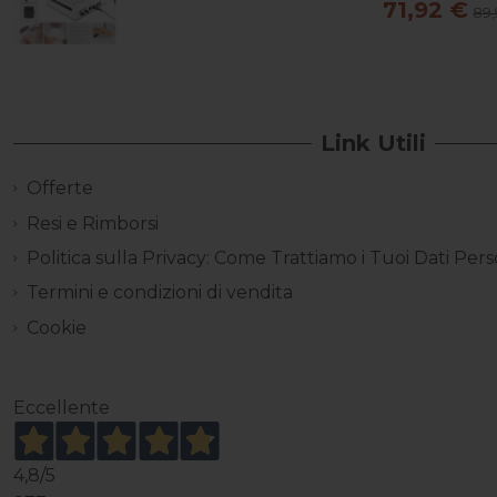
71,92 €
89,
Link Utili
Offerte
Resi e Rimborsi
Politica sulla Privacy: Come Trattiamo i Tuoi Dati Pers
Termini e condizioni di vendita
Cookie
Eccellente
4,8
/5