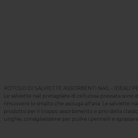
ROTOLO DI SALVIETTE ASSORBENTI NAIL - IDEALI 
Le salviette nail pretagliate di cellulosa pressata sono d
rimuovere lo smalto che asciuga all'aria. Le salviette n
prodotto per il troppo assorbimento e privi della classi
unghie, consigliatissime per pulire i pennelli e sgrassar