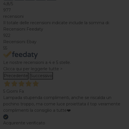
4,8
/5
977
recensioni
Il totale delle recensioni indicate include la somma di:
Recensioni Feedaty
922
Recensioni Ebay
55
Le nostre recensioni a 4 e 5 stelle.
Clicca qui per leggerle tutte >
Precedente
Successivo
5 Giorni Fa
Lampada stupenda complimenti, anche se riscalda un
pochino troppo, ma come luce proiettata il top veramente
complimenti la consiglio a tutte❤️
Acquirente verificato