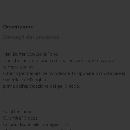
Descrizione
Dettagli del prodotto
Mini Buffer Con Bordi Tondi
Uno strumento economico ma indispensabile da avere
sempre con se
Ottimo per nail art, per modellare tamponare o modificare la
superficie dell'unghia
prima dell'applicazione del gel o dopo.
Caratteristiche:
Quantità 10 pezzi
Colore: disponibile in magazzino