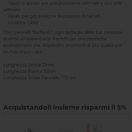
Tappo in acciaio per una protezione ottimale e uno stile
raffinato.
Ideale per gel, acrilico e decorazioni di nail art.
Incisione Laser
Con i pennelli "Raffaello", ogni dettaglio delle tue creazioni
diventa un’opera d’arte. Perfetti per onicotecniche
professioniste che desiderano strumenti di alta qualità per
risultati impeccabili.
Lunghezza Setola 12mm
Lunghezza Manico 9,5cm
Lunghezza Totale Pennello 17.5 cm
Acquistandoli insieme risparmi il 5%