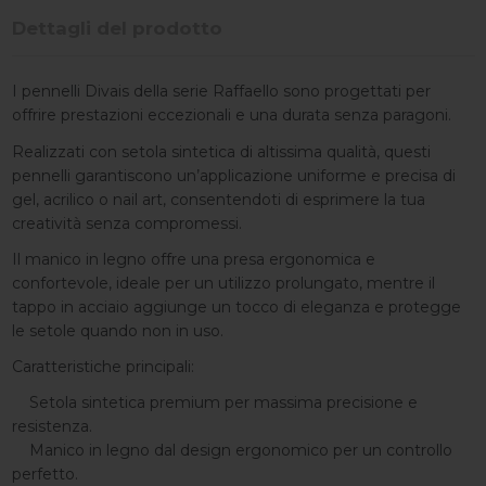
Dettagli del prodotto
I pennelli Divais della serie Raffaello sono progettati per
offrire prestazioni eccezionali e una durata senza paragoni.
Realizzati con setola sintetica di altissima qualità, questi
pennelli garantiscono un’applicazione uniforme e precisa di
gel, acrilico o nail art, consentendoti di esprimere la tua
creatività senza compromessi.
Il manico in legno offre una presa ergonomica e
confortevole, ideale per un utilizzo prolungato, mentre il
tappo in acciaio aggiunge un tocco di eleganza e protegge
le setole quando non in uso.
Caratteristiche principali:
Setola sintetica premium per massima precisione e
resistenza.
Manico in legno dal design ergonomico per un controllo
perfetto.