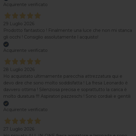
Acquirente verificato
29 Luglio 2026
Prodotto fantastico ! Finalmente una luce che non mi stanca
gli occhi ! Consiglio assolutamente l acquisto!
Acquirente verificato
28 Luglio 2026
Ho acquistato ultimamente parecchia attrezzatura qui e
devo dire che sono molto soddisfatta ! La fresa Leonardo è
davvero ottima ! Silenziosa precisa e soprattutto la carica è
molto duratura !!!! Aspiratori pazzeschi ! Sono cordiali e gentili
Acquirente verificato
27 Luglio 2026
Ho provato ALL IN ONE fresa aspiratore e lampada e sono