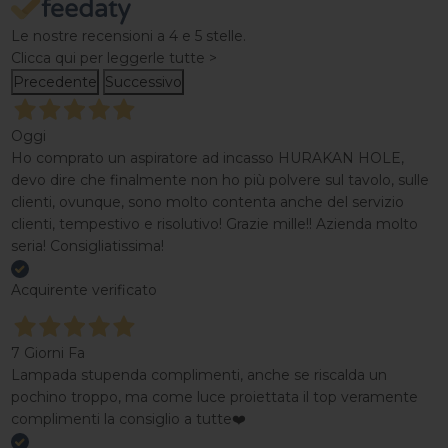
Le nostre recensioni a 4 e 5 stelle.
Clicca qui per leggerle tutte >
Precedente
Successivo
Oggi
Ho comprato un aspiratore ad incasso HURAKAN HOLE,
devo dire che finalmente non ho più polvere sul tavolo, sulle
clienti, ovunque, sono molto contenta anche del servizio
clienti, tempestivo e risolutivo! Grazie mille!! Azienda molto
seria! Consigliatissima!
Acquirente verificato
7 Giorni Fa
Lampada stupenda complimenti, anche se riscalda un
pochino troppo, ma come luce proiettata il top veramente
complimenti la consiglio a tutte❤️