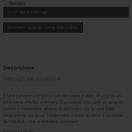
Descrizione
Dettagli del prodotto
È una polvere compatta per decorare e dare all'unghia un
bellissimo effetto cromato. È possibile utilizzare un singolo
colore o mescolare diversi. Si applicano sia su una base
trasparente sia su un fondo nero o tono su tono a seconda
del risultato che si desidera ottenere.
Istruzioni d’uso: