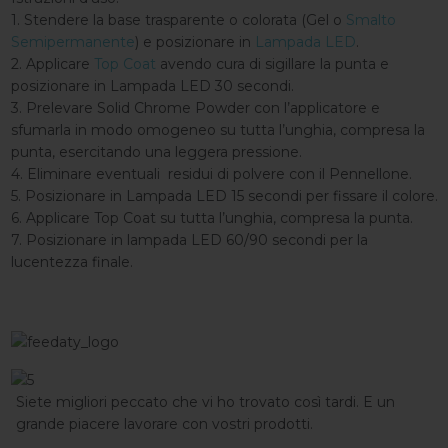
1. Stendere la base trasparente o colorata (Gel o
Smalto
Semipermanente
) e posizionare in
Lampada LED
.
2. Applicare
Top Coat
avendo cura di sigillare la punta e
posizionare in Lampada LED 30 secondi.
3. Prelevare Solid Chrome Powder con l’applicatore e
sfumarla in modo omogeneo su tutta l’unghia, compresa la
punta, esercitando una leggera pressione.
4. Eliminare eventuali residui di polvere con il Pennellone.
5. Posizionare in Lampada LED 15 secondi per fissare il colore.
6. Applicare Top Coat su tutta l’unghia, compresa la punta.
7. Posizionare in lampada LED 60/90 secondi per la
lucentezza finale.
Siete migliori peccato che vi ho trovato così tardi. E un
grande piacere lavorare con vostri prodotti.