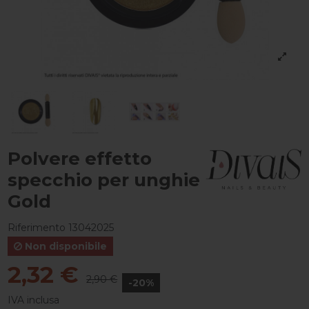
Polvere effetto
specchio per unghie
Gold
Riferimento
13042025
Non disponibile
2,32 €
2,90 €
-20%
IVA inclusa