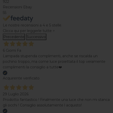
922
Recensioni Ebay
55
Le nostre recensioni a 4 e 5 stelle.
Clicca qui per leggerle tutte >
Precedente
Successivo
6 Giorni Fa
Lampada stupenda complimenti, anche se riscalda un
pochino troppo, ma come luce proiettata il top veramente
complimenti la consiglio a tutte❤️
Acquirente verificato
29 Luglio 2026
Prodotto fantastico ! Finalmente una luce che non mi stanca
gli occhi ! Consiglio assolutamente l acquisto!