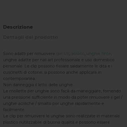
Descrizione
Dettagli del prodotto
Sono adatti per rimuovere
gel UV
,
acrilico
,
unghie finte
,
unghie adatte per nail art professionale e uso domestico
personale. Le clip possono fissare saldamente le dita e i
cuscinetti di cotone; si possono anche applicare in
contemporanea.
Non danneggia il letto delle unghie.
Le mollette per unghie sono facili da maneggiare, fornendo
una pressione sufficiente in modo da poter rimuovere il gel /
unghie acriliche / smalto per unghie rapidamente e
facilmente.
Le clip per rimuovere le unghie sono realizzate in materiale
plastico riutilizzabile di buona qualità e possono essere