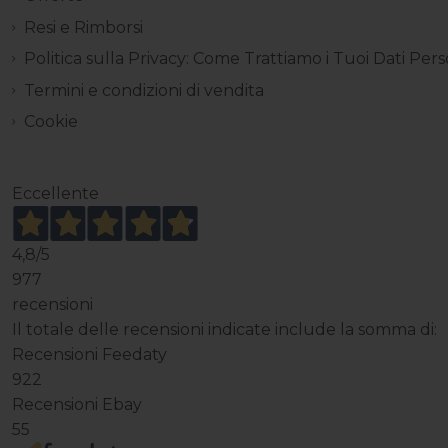
Resi e Rimborsi
Politica sulla Privacy: Come Trattiamo i Tuoi Dati Pers
Termini e condizioni di vendita
Cookie
Eccellente
4,8
/5
977
recensioni
Il totale delle recensioni indicate include la somma di:
Recensioni Feedaty
922
Recensioni Ebay
55