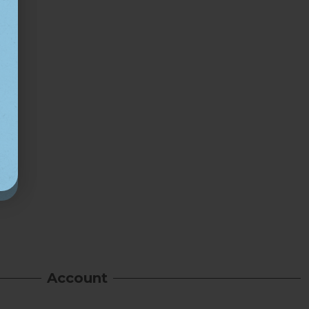
Account