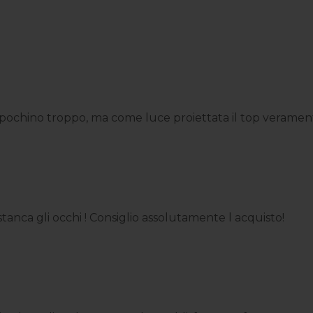
ochino troppo, ma come luce proiettata il top veramente
anca gli occhi ! Consiglio assolutamente l acquisto!