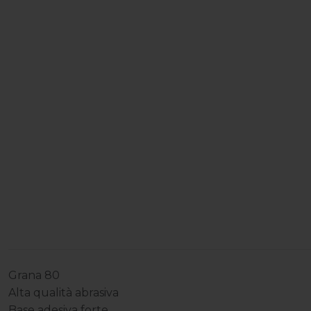
Grana 80
Alta qualità abrasiva
Base adesiva forte