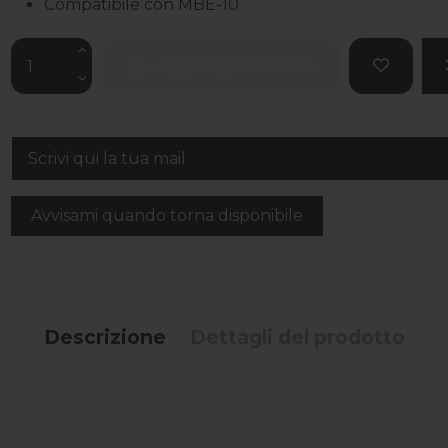
Compatibile con MBE-10
Aggiungi al carrello
Descrizione
Dettagli del prodotto