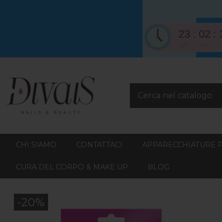
23
02
gio
ore
CHI SIAMO
CONTATTACI
APPARECCHIATURE 
CURA DEL CORPO & MAKE UP
BLOG
-20%