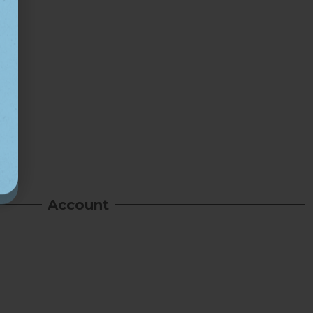
Account