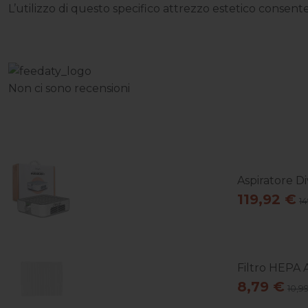
L’utilizzo di questo specifico attrezzo estetico consente
Non ci sono recensioni
Aspiratore Di
119,92 €
1
Filtro HEPA A
8,79 €
10,9