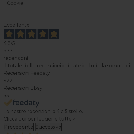
Cookie
Eccellente
4,8
/5
977
recensioni
Il totale delle recensioni indicate include la somma di:
Recensioni Feedaty
922
Recensioni Ebay
55
Le nostre recensioni a 4 e 5 stelle.
Clicca qui per leggerle tutte >
Precedente
Successivo