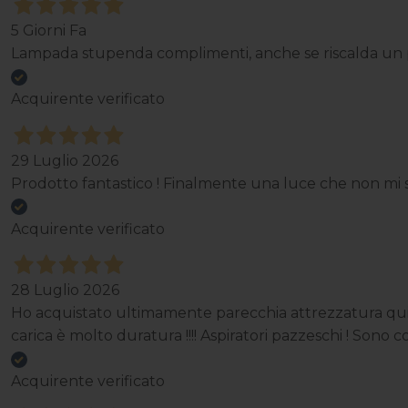
5 Giorni Fa
Lampada stupenda complimenti, anche se riscalda un p
Acquirente verificato
29 Luglio 2026
Prodotto fantastico ! Finalmente una luce che non mi st
Acquirente verificato
28 Luglio 2026
Ho acquistato ultimamente parecchia attrezzatura qui e
carica è molto duratura !!!! Aspiratori pazzeschi ! Sono cor
Acquirente verificato