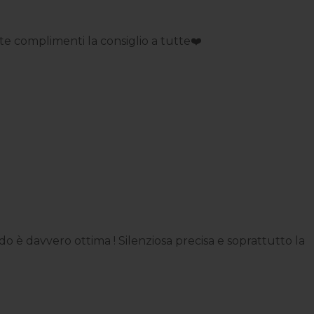
 complimenti la consiglio a tutte❤️
 è davvero ottima ! Silenziosa precisa e soprattutto la