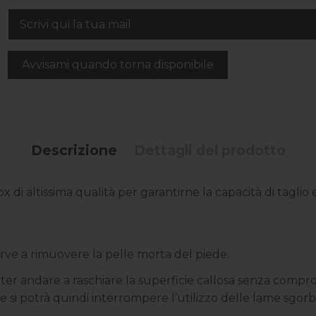
Descrizione
Dettagli del prodotto
inox di altissima qualità per garantirne la capacità di tagl
rve a rimuovere la pelle morta del piede.
oter andare a raschiare la superficie callosa senza compro
e si potrà quindi interrompere l’utilizzo delle lame sgorb