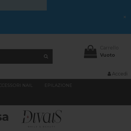
×
Carrello
Vuoto
Accedi
CCESSORI NAIL
EPILAZIONE
sa