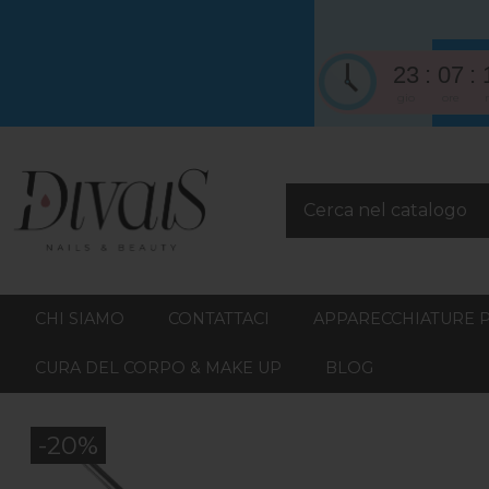
23
07
gio
ore
CHI SIAMO
CONTATTACI
APPARECCHIATURE 
CURA DEL CORPO & MAKE UP
BLOG
-20%