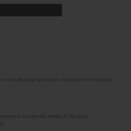
io e la loro durata nel tempo. Ideale per rimuovere
mettere la cute del piede. Al risultato
ie.