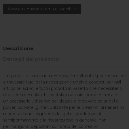
Descrizione
Dettagli del prodotto
La spatola in acciaio inox Estrosa, è molto utile per mescolare
o travasare i gel della ricostruzione unghie, prodotti per nail
art, colori acrilici e tutti i prodotti in vasetto che necessitano
di essere mescolati. La spatola in acciaio inox di Estrosa è
un accessorio utilissimo per dosare e prelevare color gel e
polveri colorate, glitter, utilizzate per le creazioni di nail art, in
modo tale che i pigmenti dei gel e i prodoti per il
semipermanente e la ricostrzuione in generale, non
permangono depositati sul fondo del confezioni.