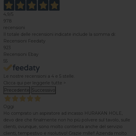
4,9
/5
978
recensioni
Il totale delle recensioni indicate include la somma di:
Recensioni Feedaty
923
Recensioni Ebay
55
Le nostre recensioni a 4 e 5 stelle.
Clicca qui per leggerle tutte >
Precedente
Successivo
Oggi
Ho comprato un aspiratore ad incasso HURAKAN HOLE,
devo dire che finalmente non ho più polvere sul tavolo, sulle
clienti, ovunque, sono molto contenta anche del servizio
clienti, tempestivo e risolutivo! Grazie mille!! Azienda molto