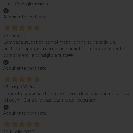
seria! Consigliatissima!
Acquirente verificato
7 Giorni Fa
Lampada stupenda complimenti, anche se riscalda un
pochino troppo, ma come luce proiettata il top veramente
complimenti la consiglio a tutte❤️
Acquirente verificato
29 Luglio 2026
Prodotto fantastico ! Finalmente una luce che non mi stanca
gli occhi ! Consiglio assolutamente l acquisto!
Acquirente verificato
28 Luglio 2026