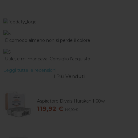
È comodo almeno non si perde il colore
Utile, e mi mancava. Consiglio l'acquisto
Leggi tutte le recensioni
I Più Venduti
Aspiratore Divais Hurakan I 60w...
119,92 €
149,90 €