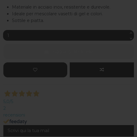
Materiale in acciaio inox, resistente e durevole.
Ideale per mescolare vasetti di gel e colori.
Sottile e piatta.
Aggiungi al carrello
5,0
/5
2
recensioni