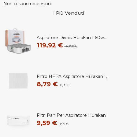
Non ci sono recensioni
I Più Venduti
Aspiratore Divais Hurakan I 60w...
119,92 €
149,90 €
Filtro HEPA Aspiratore Hurakan I,...
8,79 €
10,99 €
Filtri Pan Per Aspiratore Hurakan
9,59 €
11,99 €