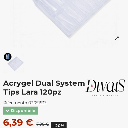
Acrygel Dual System
Tips Lara 120pz
Riferimento
03051533
Disponibile
6,39 €
7,99 €
-20%