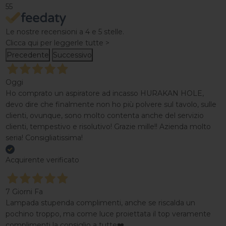
55
Le nostre recensioni a 4 e 5 stelle.
Clicca qui per leggerle tutte >
Precedente
Successivo
Oggi
Ho comprato un aspiratore ad incasso HURAKAN HOLE,
devo dire che finalmente non ho più polvere sul tavolo, sulle
clienti, ovunque, sono molto contenta anche del servizio
clienti, tempestivo e risolutivo! Grazie mille!! Azienda molto
seria! Consigliatissima!
Acquirente verificato
7 Giorni Fa
Lampada stupenda complimenti, anche se riscalda un
pochino troppo, ma come luce proiettata il top veramente
complimenti la consiglio a tutte❤️