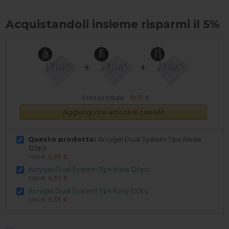
Acquistandoli insieme risparmi il 5%
+
+
Prezzo totale:
19,17 €
Aggiungi i tre articoli al carrello
Questo prodotto:
Acrygel Dual System Tips Alesis
120pz
6,39 €
7,99 €
Acrygel Dual System Tips Mara 120pz
6,39 €
7,99 €
Acrygel Dual System Tips Rosy 120pz
6,39 €
7,99 €