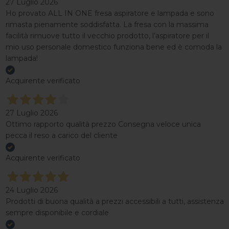
27 Luglio 2026
Ho provato ALL IN ONE fresa aspiratore e lampada e sono
rimasta pienamente soddisfatta. La fresa con la massima
facilità rimuove tutto il vecchio prodotto, l’aspiratore per il
mio uso personale domestico funziona bene ed è comoda la
lampada!
Acquirente verificato
27 Luglio 2026
Ottimo rapporto qualità prezzo Consegna veloce unica
pecca il reso a carico del cliente
Acquirente verificato
24 Luglio 2026
Prodotti di buona qualità a prezzi accessibili a tutti, assistenza
sempre disponibile e cordiale