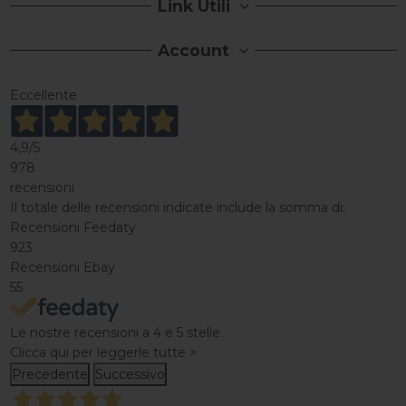
Link Utili
Account
Eccellente
4,9
/5
978
recensioni
Il totale delle recensioni indicate include la somma di:
Recensioni Feedaty
923
Recensioni Ebay
55
Le nostre recensioni a 4 e 5 stelle.
Clicca qui per leggerle tutte >
Precedente
Successivo