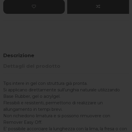
Descrizione
Dettagli del prodotto
Tips intere in gel con struttura già pronta.
Si applicano direttamente sull’unghia naturale utilizzando
Base Rubber, gel o acrylgel.
Flessibili e resistenti, permettono di realizzare un
allungamento in tempi brevi.
Non richiedono limatura e si possono rimuovere con
Remover Easy Off.
E’ possibile accorciare la lunghezza con la lima, la fresa o con