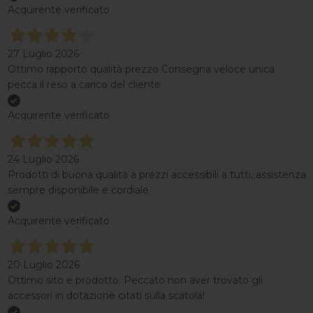
Acquirente verificato
27 Luglio 2026
Ottimo rapporto qualità prezzo Consegna veloce unica
pecca il reso a carico del cliente
Acquirente verificato
24 Luglio 2026
Prodotti di buona qualità a prezzi accessibili a tutti, assistenza
sempre disponibile e cordiale
Acquirente verificato
20 Luglio 2026
Ottimo sito e prodotto. Peccato non aver trovato gli
accessori in dotazione citati sulla scatola!