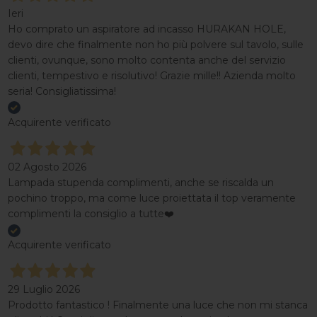
Ieri
Ho comprato un aspiratore ad incasso HURAKAN HOLE,
devo dire che finalmente non ho più polvere sul tavolo, sulle
clienti, ovunque, sono molto contenta anche del servizio
clienti, tempestivo e risolutivo! Grazie mille!! Azienda molto
seria! Consigliatissima!
Acquirente verificato
02 Agosto 2026
Lampada stupenda complimenti, anche se riscalda un
pochino troppo, ma come luce proiettata il top veramente
complimenti la consiglio a tutte❤️
Acquirente verificato
29 Luglio 2026
Prodotto fantastico ! Finalmente una luce che non mi stanca