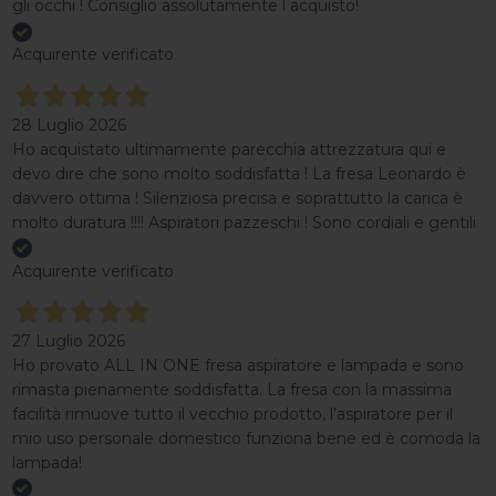
gli occhi ! Consiglio assolutamente l acquisto!
Acquirente verificato
28 Luglio 2026
Ho acquistato ultimamente parecchia attrezzatura qui e
devo dire che sono molto soddisfatta ! La fresa Leonardo è
davvero ottima ! Silenziosa precisa e soprattutto la carica è
molto duratura !!!! Aspiratori pazzeschi ! Sono cordiali e gentili
Acquirente verificato
27 Luglio 2026
Ho provato ALL IN ONE fresa aspiratore e lampada e sono
rimasta pienamente soddisfatta. La fresa con la massima
facilità rimuove tutto il vecchio prodotto, l’aspiratore per il
mio uso personale domestico funziona bene ed è comoda la
lampada!